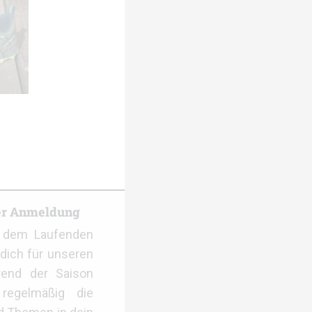
er Anmeldung
f dem Laufenden
dich für unseren
rend der Saison
regelmäßig die