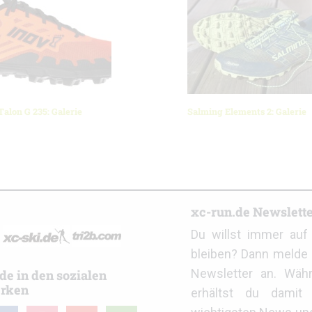
alon G 235: Galerie
Salming Elements 2: Galerie
r
xc-run.de Newslett
Du willst immer au
bleiben? Dann melde 
Newsletter an. Wäh
de in den sozialen
rken
erhältst du damit 