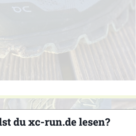
lst du xc-run.de lesen?