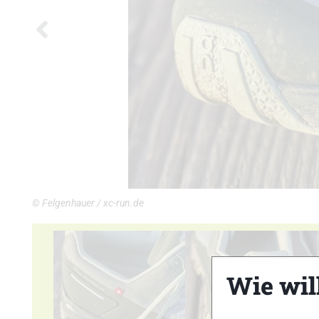
© Felgenhauer / xc-run.de
Wie wil