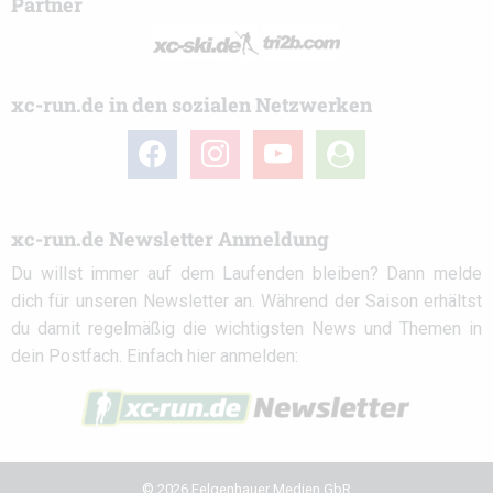
Partner
xc-run.de in den sozialen Netzwerken
facebook
instagram
youtube
user-
circle
xc-run.de Newsletter Anmeldung
Du willst immer auf dem Laufenden bleiben? Dann melde
dich für unseren Newsletter an. Während der Saison erhältst
du damit regelmäßig die wichtigsten News und Themen in
dein Postfach. Einfach hier anmelden:
© 2026 Felgenhauer Medien GbR