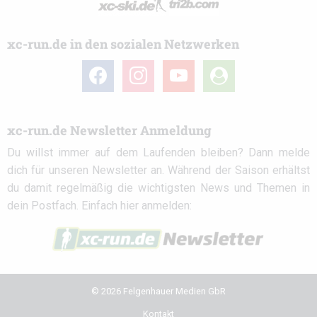
xc-run.de in den sozialen Netzwerken
facebook
instagram
youtube
user-
circle
xc-run.de Newsletter Anmeldung
Du willst immer auf dem Laufenden bleiben? Dann melde
dich für unseren Newsletter an. Während der Saison erhältst
du damit regelmäßig die wichtigsten News und Themen in
dein Postfach. Einfach hier anmelden:
© 2026 Felgenhauer Medien GbR
Kontakt