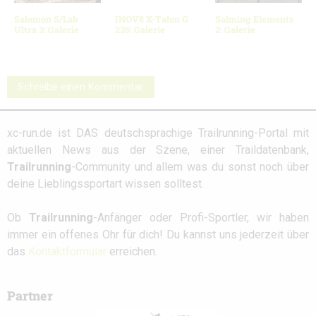
Salomon S/Lab
INOV8 X-Talon G
Salming Elements
Ultra 3: Galerie
235: Galerie
2: Galerie
Schreibe einen Kommentar
xc-run.de ist DAS deutschsprachige Trailrunning-Portal mit
aktuellen News aus der Szene, einer Traildatenbank,
Trailrunning
-Community und allem was du sonst noch über
deine Lieblingssportart wissen solltest.
Ob
Trailrunning
-Anfänger oder Profi-Sportler, wir haben
immer ein offenes Ohr für dich! Du kannst uns jederzeit über
das
Kontaktformular
erreichen.
Partner