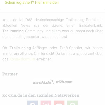
Schon registriert? Hier anmelden
Schreibe einen Kommentar
xc-run.de ist DAS deutschsprachige Trailrunning-Portal mit
aktuellen News aus der Szene, einer Traildatenbank,
Trailrunning
-Community und allem was du sonst noch über
deine Lieblingssportart wissen solltest.
Ob
Trailrunning
-Anfänger oder Profi-Sportler, wir haben
immer ein offenes Ohr für dich! Du kannst uns jederzeit über
das
Kontaktformular
erreichen.
Partner
xc-run.de in den sozialen Netzwerken
facebook
instagram
youtube
user-