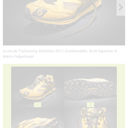
xc-run.de Trailrunning Schuhtest 2017, Einzelmodelle: Scott Supertrac ©
Marco Felgenhauer
1
2