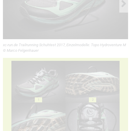
xc-run.de Trailrunning Schuhtest 2017, Einzelmodelle: Topo Hydroventure M
© Marco Felgenhauer
1
2