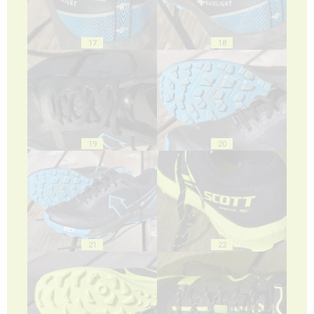
17
18
19
20
21
22