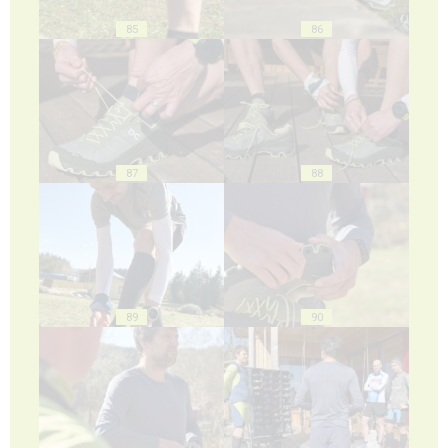
85
86
87
88
89
90