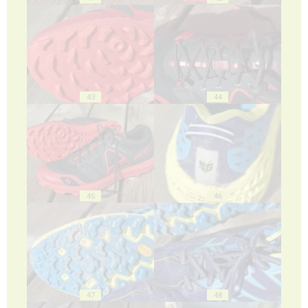
43
44
45
46
47
48