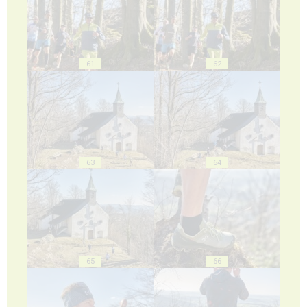
61
62
63
64
65
66