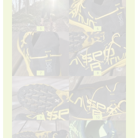
5
6
7
8
9
10