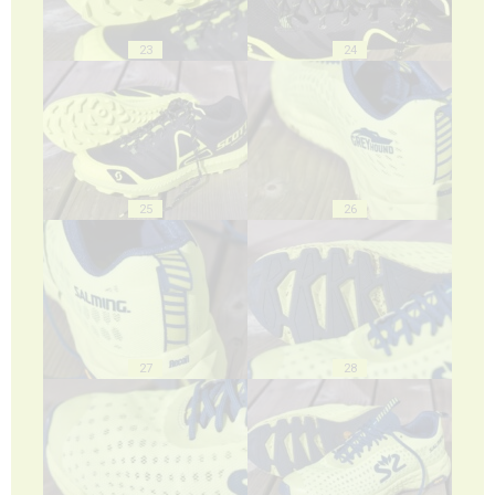
23
24
25
26
27
28