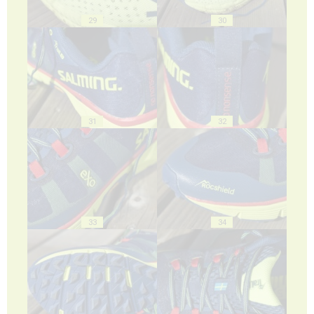
29
30
31
32
33
34