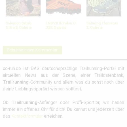
Salomon S/Lab
INOV8 X-Talon G
Salming Elements
Ultra 3: Galerie
235: Galerie
2: Galerie
Schreibe einen Kommentar
xc-run.de ist DAS deutschsprachige Trailrunning-Portal mit
aktuellen News aus der Szene, einer Traildatenbank,
Trailrunning
-Community und allem was du sonst noch über
deine Lieblingssportart wissen solltest.
Ob
Trailrunning
-Anfänger oder Profi-Sportler, wir haben
immer ein offenes Ohr für dich! Du kannst uns jederzeit über
das
Kontaktformular
erreichen.