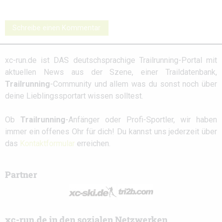
Schreibe einen Kommentar
xc-run.de ist DAS deutschsprachige Trailrunning-Portal mit
aktuellen News aus der Szene, einer Traildatenbank,
Trailrunning
-Community und allem was du sonst noch über
deine Lieblingssportart wissen solltest.
Ob
Trailrunning
-Anfänger oder Profi-Sportler, wir haben
immer ein offenes Ohr für dich! Du kannst uns jederzeit über
das
Kontaktformular
erreichen.
Partner
xc-run.de in den sozialen Netzwerken