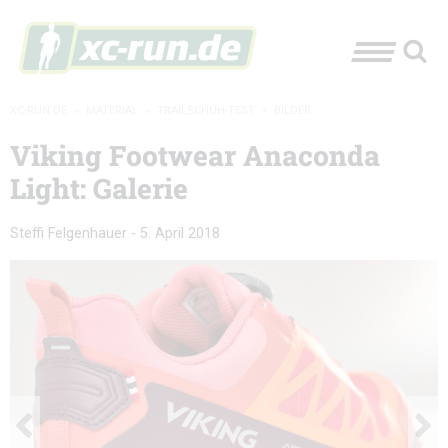
XC-RUN.DE
»
MATERIAL
»
TRAILSCHUH-TEST
»
BILDER
Viking Footwear Anaconda
Light: Galerie
Steffi Felgenhauer
-
5. April 2018