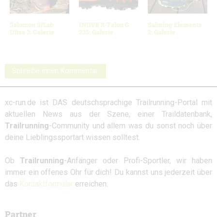
Salomon S/Lab
INOV8 X-Talon G
Salming Elements
Ultra 3: Galerie
235: Galerie
2: Galerie
Schreibe einen Kommentar
xc-run.de ist DAS deutschsprachige Trailrunning-Portal mit
aktuellen News aus der Szene, einer Traildatenbank,
Trailrunning
-Community und allem was du sonst noch über
deine Lieblingssportart wissen solltest.
Ob
Trailrunning
-Anfänger oder Profi-Sportler, wir haben
immer ein offenes Ohr für dich! Du kannst uns jederzeit über
das
Kontaktformular
erreichen.
Partner