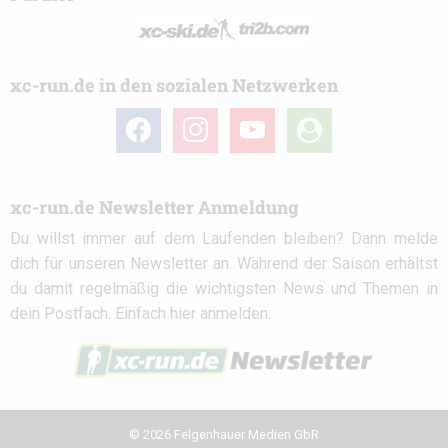
xc-run.de in den sozialen Netzwerken
facebook
instagram
youtube
user-
circle
xc-run.de Newsletter Anmeldung
Du willst immer auf dem Laufenden bleiben? Dann melde
dich für unseren Newsletter an. Während der Saison erhältst
du damit regelmäßig die wichtigsten News und Themen in
dein Postfach. Einfach hier anmelden:
© 2026 Felgenhauer Medien GbR