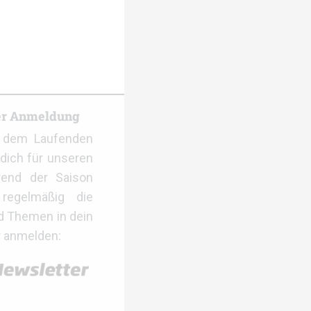
er Anmeldung
f dem Laufenden
dich für unseren
rend der Saison
regelmäßig die
d Themen in dein
r anmelden: