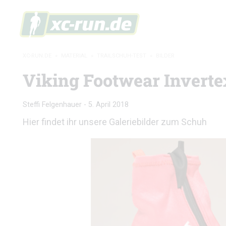
XC-RUN.DE
»
MATERIAL
»
TRAILSCHUH-TEST
»
BILDER
Viking Footwear Invertex
Steffi Felgenhauer
-
5. April 2018
Hier findet ihr unsere Galeriebilder zum Schuh