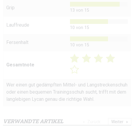
Grip
13 von 15
Lauffreude
10 von 15
Fersenhalt
10 von 15
Gesamtnote
Wer einen gut gedämpften Mittel- und Langstreckenschuh
oder einen bequemen Trainingsschuh sucht, trifft mit dem
langlebigen Lycan genau die richtige Wahl.
VERWANDTE ARTIKEL
Zurück
Weiter