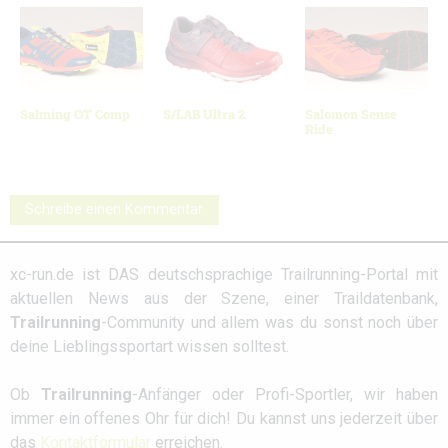
Salming OT Comp
S/LAB Ultra 2
Salomon Sense
Ride
Schreibe einen Kommentar
xc-run.de ist DAS deutschsprachige Trailrunning-Portal mit
aktuellen News aus der Szene, einer Traildatenbank,
Trailrunning
-Community und allem was du sonst noch über
deine Lieblingssportart wissen solltest.
Ob
Trailrunning
-Anfänger oder Profi-Sportler, wir haben
immer ein offenes Ohr für dich! Du kannst uns jederzeit über
das
Kontaktformular
erreichen.