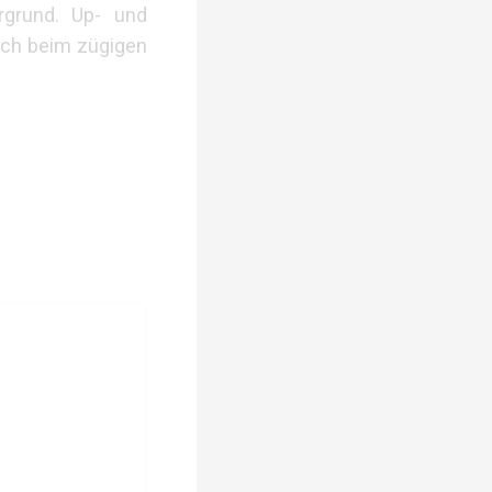
rgrund. Up- und
och beim zügigen