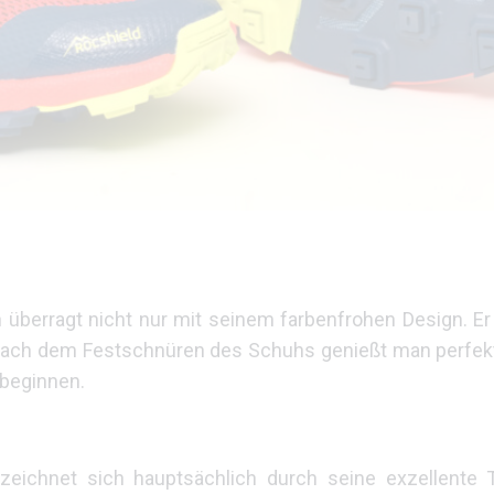
h überragt nicht nur mit seinem farbenfrohen Design. Er 
its nach dem Festschnüren des Schuhs genießt man perfe
 beginnen.
zeichnet sich hauptsächlich durch seine exzellente T