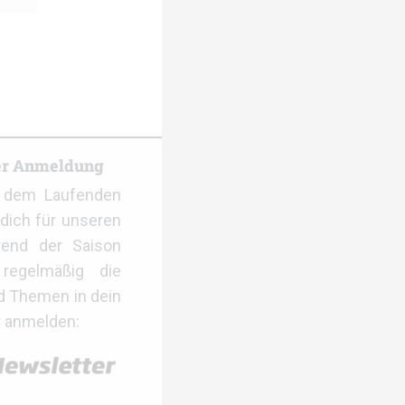
er Anmeldung
f dem Laufenden
dich für unseren
rend der Saison
regelmäßig die
d Themen in dein
r anmelden: