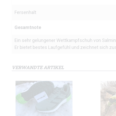
Fersenhalt
Gesamtnote
Ein sehr gelungener Wettkampfschuh von Salming.
Er bietet bestes Laufgefühl und zeichnet sich z
VERWANDTE ARTIKEL