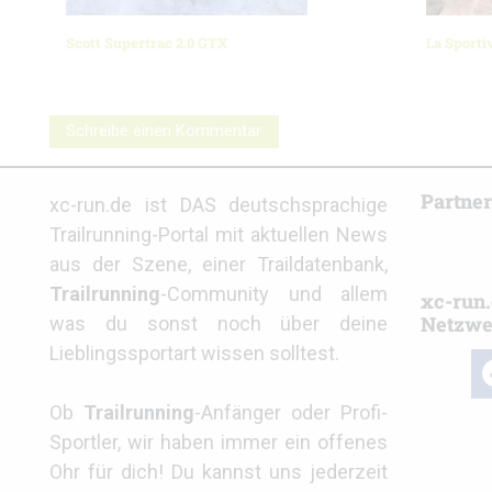
Scott Supertrac 2.0 GTX
La Sporti
Schreibe einen Kommentar
Partne
xc-run.de ist DAS deutschsprachige
Trailrunning-Portal mit aktuellen News
aus der Szene, einer Traildatenbank,
Trailrunning
-Community und allem
xc-run.
Netzwe
was du sonst noch über deine
Lieblingssportart wissen solltest.
fa
Ob
Trailrunning
-Anfänger oder Profi-
Sportler, wir haben immer ein offenes
Ohr für dich! Du kannst uns jederzeit