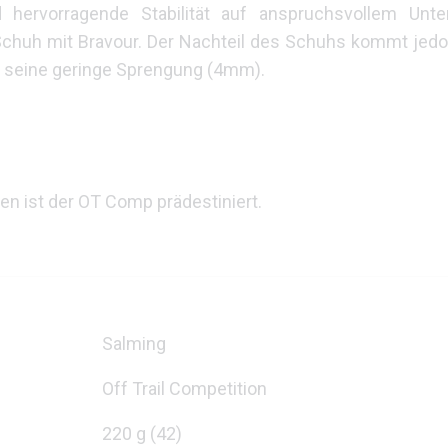
 hervorragende Stabilität auf anspruchsvollem Unte
 Schuh mit Bravour. Der Nachteil des Schuhs kommt jed
t seine geringe Sprengung (4mm).
gen ist der OT Comp prädestiniert.
Salming
Off Trail Competition
220 g (42)