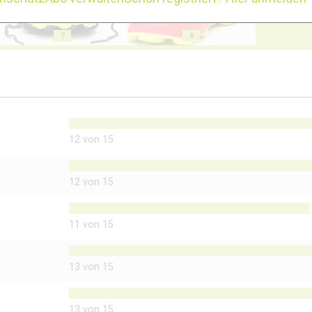
7
8
12 von 15
12 von 15
11 von 15
13 von 15
13 von 15