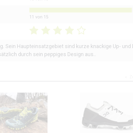
11 von 15
 Sein Haupteinsatzgebiet sind kurze knackige Up- und Do
usätzlich durch sein peppiges Design aus..
Z