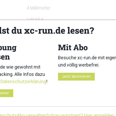
4 Millimeter
149,95 €
lst du xc-run.de lesen?
bung
Mit Abo
sen
Besuche xc-run.de mit eig
und völlig werbefrei.
de wie gewohnt mit
cking. Alle Infos dazu
Jetzt abonnieren
r
Datenschutzerklärung
!
3
4
weiter
enschutz
Abo verwalten
Schon registriert? Hier anmelden