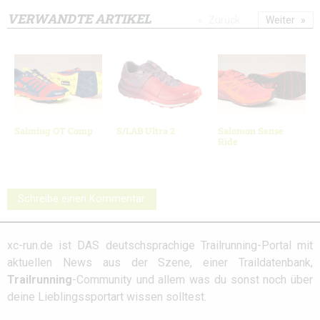
VERWANDTE ARTIKEL
Zurück
Weiter
Salming OT Comp
S/LAB Ultra 2
Salomon Sense
Ride
Schreibe einen Kommentar
xc-run.de ist DAS deutschsprachige Trailrunning-Portal mit
aktuellen News aus der Szene, einer Traildatenbank,
Trailrunning
-Community und allem was du sonst noch über
deine Lieblingssportart wissen solltest.