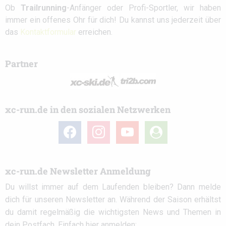
Ob
Trailrunning
-Anfänger oder Profi-Sportler, wir haben
immer ein offenes Ohr für dich! Du kannst uns jederzeit über
das
Kontaktformular
erreichen.
Partner
xc-run.de in den sozialen Netzwerken
facebook
instagram
youtube
user-
circle
xc-run.de Newsletter Anmeldung
Du willst immer auf dem Laufenden bleiben? Dann melde
dich für unseren Newsletter an. Während der Saison erhältst
du damit regelmäßig die wichtigsten News und Themen in
dein Postfach. Einfach hier anmelden: