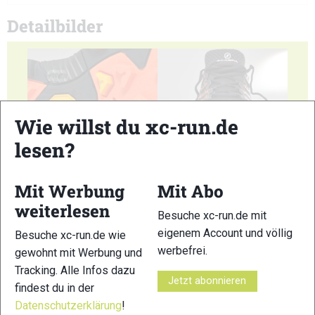
Detailbilder
Wie willst du xc-run.de
lesen?
1
2
Mit Werbung
Mit Abo
weiterlesen
Besuche xc-run.de mit
eigenem Account und völlig
Besuche xc-run.de wie
3
4
werbefrei.
gewohnt mit Werbung und
Tracking. Alle Infos dazu
Jetzt abonnieren
findest du in der
Datenschutzerklärung
!