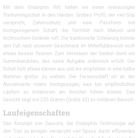
Mit dem Endorphin Rift halten wir einen reinrassigen
Trailrunningschuh in den Händen: Grobes Profil, der viel Grip
verspricht, Zehenschutz und eine Passform mit
hochgezogenem Schaft, die förmlich nach Matsch und
technischem Gelände ruft. Die traditionelle Schnürung könnte
den Fuß nach unserem Geschmack im Mittelfußbereich noch
etwas besser fixieren. Zum Verstauen der Senkel dient ein
Gummibändchen, das seine Aufgabe ordentlich erfüllt. Der
Schuh fällt etwas kleiner aus und wir empfehlen in eine halbe
Nummer größer zu wählen. Der Fersenschaft ist an der
Aussenseite relativ hochgezogen, was bei empfindlichen
Läufern zu Irritationen am Knöchel führen könnte. Das
Gewicht liegt mit 255 Gramm (Größe 43) im mittleren Bereich.
Laufeigenschaften
Das Konzept von Saucony, die Endorphin Technologie auf
den Trail zu bringen verspricht viel Spass durch effizientes