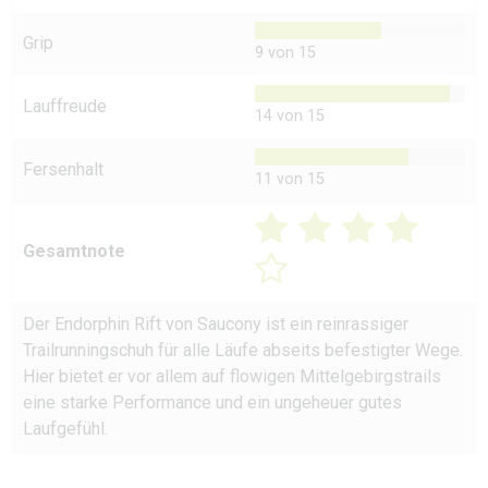
Grip
9 von 15
Lauffreude
14 von 15
Fersenhalt
11 von 15
Gesamtnote
Der Endorphin Rift von Saucony ist ein reinrassiger
Trailrunningschuh für alle Läufe abseits befestigter Wege.
Hier bietet er vor allem auf flowigen Mittelgebirgstrails
eine starke Performance und ein ungeheuer gutes
Laufgefühl.