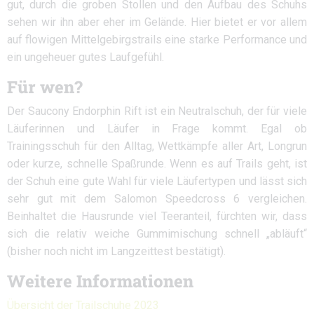
gut, durch die groben Stollen und den Aufbau des Schuhs
sehen wir ihn aber eher im Gelände. Hier bietet er vor allem
auf flowigen Mittelgebirgstrails eine starke Performance und
ein ungeheuer gutes Laufgefühl.
Für wen?
Der Saucony Endorphin Rift ist ein Neutralschuh, der für viele
Läuferinnen und Läufer in Frage kommt. Egal ob
Trainingsschuh für den Alltag, Wettkämpfe aller Art, Longrun
oder kurze, schnelle Spaßrunde. Wenn es auf Trails geht, ist
der Schuh eine gute Wahl für viele Läufertypen und lässt sich
sehr gut mit dem Salomon Speedcross 6 vergleichen.
Beinhaltet die Hausrunde viel Teeranteil, fürchten wir, dass
sich die relativ weiche Gummimischung schnell „abläuft“
(bisher noch nicht im Langzeittest bestätigt).
Weitere Informationen
Übersicht der Trailschuhe 2023