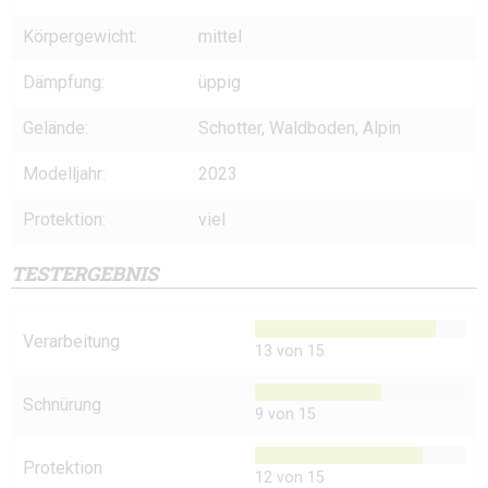
Körpergewicht:
mittel
Dämpfung:
üppig
Gelände:
Schotter, Waldboden, Alpin
Modelljahr:
2023
Protektion:
viel
TESTERGEBNIS
Verarbeitung
13 von 15
Schnürung
9 von 15
Protektion
12 von 15