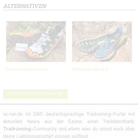
ALTERNATIVEN
Salomon Speedcross 6
HOKA Speedgoat 5
Schreibe einen Kommentar
xc-run.de ist DAS deutschsprachige Trailrunning-Portal mit
aktuellen News aus der Szene, einer Traildatenbank,
Trailrunning
-Community und allem was du sonst noch über
deine Lieblingssportart wissen solltest.