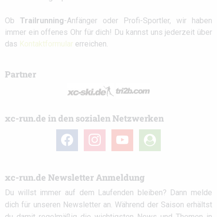
Ob
Trailrunning
-Anfänger oder Profi-Sportler, wir haben
immer ein offenes Ohr für dich! Du kannst uns jederzeit über
das
Kontaktformular
erreichen.
Partner
xc-run.de in den sozialen Netzwerken
facebook
instagram
youtube
user-
circle
xc-run.de Newsletter Anmeldung
Du willst immer auf dem Laufenden bleiben? Dann melde
dich für unseren Newsletter an. Während der Saison erhältst
du damit regelmäßig die wichtigsten News und Themen in