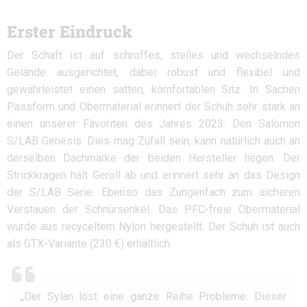
Erster Eindruck
Der Schaft ist auf schroffes, steiles und wechselndes
Gelände ausgerichtet, dabei robust und flexibel und
gewährleistet einen satten, komfortablen Sitz. In Sachen
Passform und Obermaterial erinnert der Schuh sehr stark an
einen unserer Favoriten des Jahres 2023: Den Salomon
S/LAB Genesis. Dies mag Zufall sein, kann natürlich auch an
derselben Dachmarke der beiden Hersteller liegen. Der
Strickkragen hält Geröll ab und erinnert sehr an das Design
der S/LAB Serie. Ebenso das Zungenfach zum sicheren
Verstauen der Schnürsenkel. Das PFC-freie Obermaterial
wurde aus recyceltem Nylon hergestellt. Der Schuh ist auch
als GTX-Variante (230 €) erhältlich.
„Der Sylan löst eine ganze Reihe Probleme. Dieser