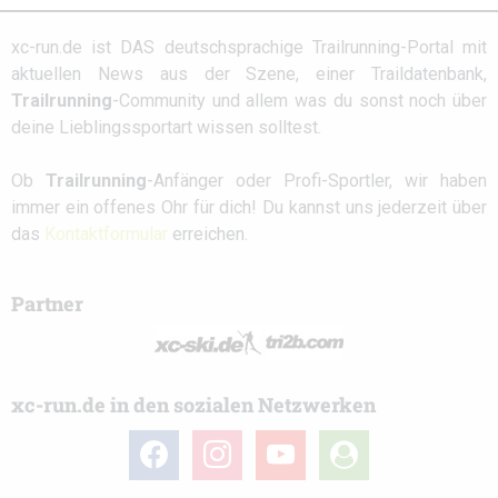
xc-run.de ist DAS deutschsprachige Trailrunning-Portal mit
aktuellen News aus der Szene, einer Traildatenbank,
Trailrunning
-Community und allem was du sonst noch über
deine Lieblingssportart wissen solltest.
Ob
Trailrunning
-Anfänger oder Profi-Sportler, wir haben
immer ein offenes Ohr für dich! Du kannst uns jederzeit über
das
Kontaktformular
erreichen.
Partner
xc-run.de in den sozialen Netzwerken
facebook
instagram
youtube
user-
circle