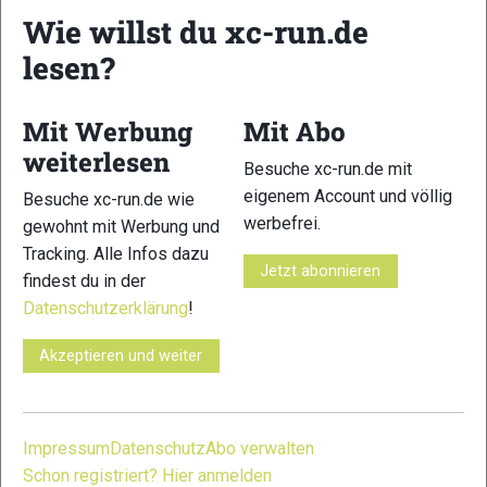
Wie willst du xc-run.de
lesen?
Mit Werbung
Mit Abo
weiterlesen
Besuche xc-run.de mit
eigenem Account und völlig
Besuche xc-run.de wie
werbefrei.
gewohnt mit Werbung und
Tracking. Alle Infos dazu
Jetzt abonnieren
findest du in der
Datenschutzerklärung
!
Akzeptieren und weiter
Impressum
Datenschutz
Abo verwalten
Schon registriert? Hier anmelden