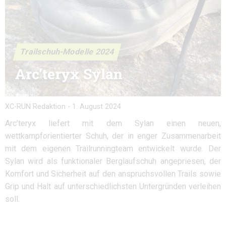
Trailschuh-Modelle 2024
Arc’teryx Sylan
XC-RUN Redaktion
-
1. August 2024
Arc’teryx liefert mit dem Sylan einen neuen,
wettkampforientierter Schuh, der in enger Zusammenarbeit
mit dem eigenen Trailrunningteam entwickelt wurde. Der
Sylan wird als funktionaler Berglaufschuh angepriesen, der
Komfort und Sicherheit auf den anspruchsvollen Trails sowie
Grip und Halt auf unterschiedlichsten Untergründen verleihen
soll.