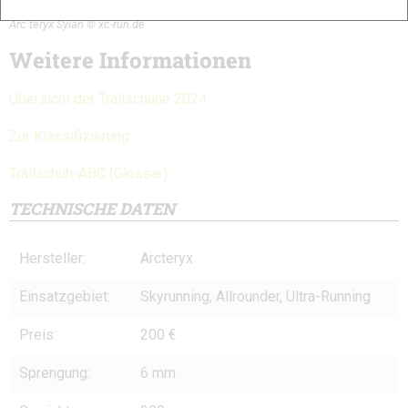
Arc’teryx Sylan © xc-run.de
Weitere Informationen
Übersicht der Trailschuhe 2024
Zur Klassifizierung
Trailschuh-ABC (Glossar)
TECHNISCHE DATEN
Hersteller:
Arcteryx
Einsatzgebiet:
Skyrunning, Allrounder, Ultra-Running
Preis:
200 €
Sprengung:
6 mm