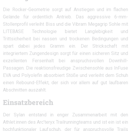
Die Rocker-Geometrie sorgt auf Anstiegen und im flachen
Gelände für ordentlich Antrieb. Das aggressive 6-mm-
Stollenprofil verleiht Biss und die Vibram Megagrip Sohle mit
LITEBASE Technologie bietet Langlebigkeit und
Trittsicherheit bei nassen und trockenen Bedingungen und
spart dabei jedes Gramm ein. Der Strickschaft mit
integriertem Zungendesign sorgt für einen sicheren Sitz und
exzellenten Fersenhalt bei anspruchsvollen Downhill-
Passagen. Die reaktionsfreudige Zwischensohle aus InFuse
EVA und Polyolefin absorbiert Stöße und verleiht dem Schuh
einen Rebound-Effekt, der sich vor allem auf gut laufbaren
Abschnitten auszahlt.
Einsatzbereich
Der Sylan entstand in enger Zusammenarbeit mit den
Athlet:innen des Arc’teryx Trailrunningteams und ist ein ist ein
hochfunktionaler Laufschuh, der für anspruchsvolle Trails