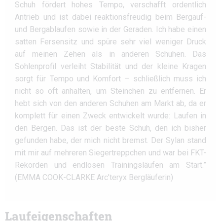
Schuh fördert hohes Tempo, verschafft ordentlich
Antrieb und ist dabei reaktionsfreudig beim Bergauf-
und Bergablaufen sowie in der Geraden. Ich habe einen
satten Fersensitz und spüre sehr viel weniger Druck
auf meinen Zehen als in anderen Schuhen. Das
Sohlenprofil verleiht Stabilität und der kleine Kragen
sorgt für Tempo und Komfort – schließlich muss ich
nicht so oft anhalten, um Steinchen zu entfernen. Er
hebt sich von den anderen Schuhen am Markt ab, da er
komplett für einen Zweck entwickelt wurde: Laufen in
den Bergen. Das ist der beste Schuh, den ich bisher
gefunden habe, der mich nicht bremst. Der Sylan stand
mit mir auf mehreren Siegertreppchen und war bei FKT-
Rekorden und endlosen Trainingsläufen am Start.”
(EMMA COOK-CLARKE Arc’teryx Bergläuferin)
Laufeigenschaften