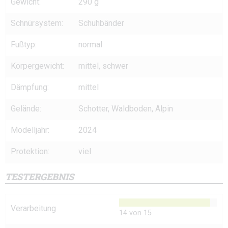
Gewicht:
290 g
Schnürsystem:
Schuhbänder
Fußtyp:
normal
Körpergewicht:
mittel, schwer
Dämpfung:
mittel
Gelände:
Schotter, Waldboden, Alpin
Modelljahr:
2024
Protektion:
viel
TESTERGEBNIS
Verarbeitung
14 von 15