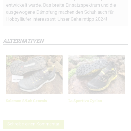
entwickelt wurde. Das breite Einsatzspektrum und die
ausgewogene Dämpfung machen den Schuh auch für
Hobbyläufer interessant. Unser Geheimtipp 2024!
ALTERNATIVEN
Salomon S/Lab Genesis
La Sportiva Cyclon
Schreibe einen Kommentar