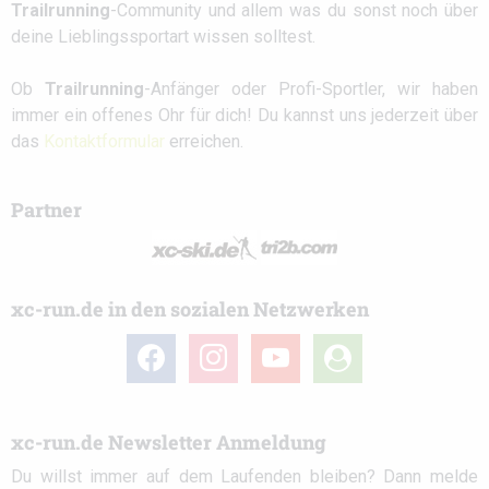
Trailrunning
-Community und allem was du sonst noch über
deine Lieblingssportart wissen solltest.
Ob
Trailrunning
-Anfänger oder Profi-Sportler, wir haben
immer ein offenes Ohr für dich! Du kannst uns jederzeit über
das
Kontaktformular
erreichen.
Partner
xc-run.de in den sozialen Netzwerken
facebook
instagram
youtube
user-
circle
xc-run.de Newsletter Anmeldung
Du willst immer auf dem Laufenden bleiben? Dann melde