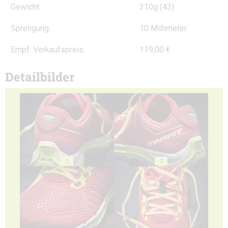
Gewicht:
310g (43)
Sprengung:
10 Millimeter
Empf. Verkaufspreis:
119,00 €
Detailbilder
1
2