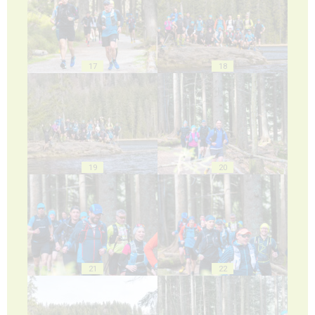
17
18
19
20
21
22