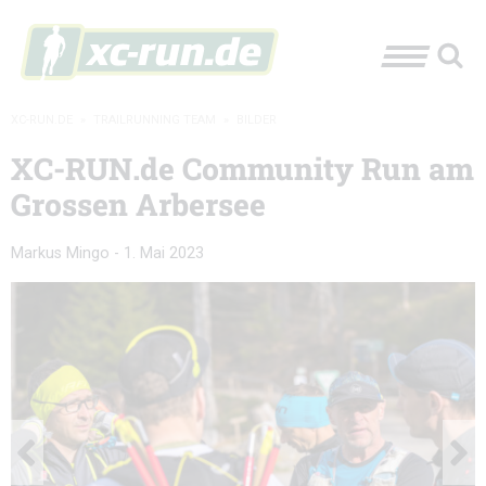
XC-RUN.DE
»
TRAILRUNNING TEAM
»
BILDER
XC-RUN.de Community Run am
Grossen Arbersee
Markus Mingo
-
1. Mai 2023