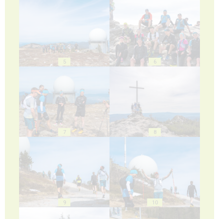
5
6
7
8
9
10