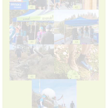
41
42
43
44
45
46