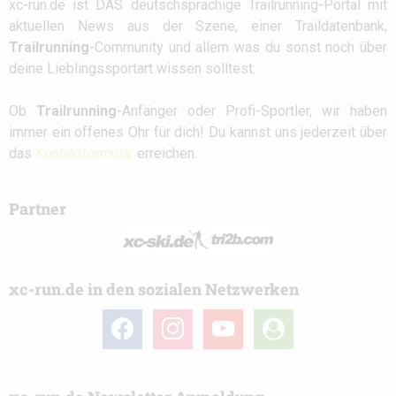
xc-run.de ist DAS deutschsprachige Trailrunning-Portal mit
aktuellen News aus der Szene, einer Traildatenbank,
Trailrunning
-Community und allem was du sonst noch über
deine Lieblingssportart wissen solltest.
Ob
Trailrunning
-Anfänger oder Profi-Sportler, wir haben
immer ein offenes Ohr für dich! Du kannst uns jederzeit über
das
Kontaktformular
erreichen.
Partner
xc-run.de in den sozialen Netzwerken
facebook
instagram
youtube
user-
circle