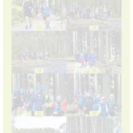
17
18
19
20
21
22