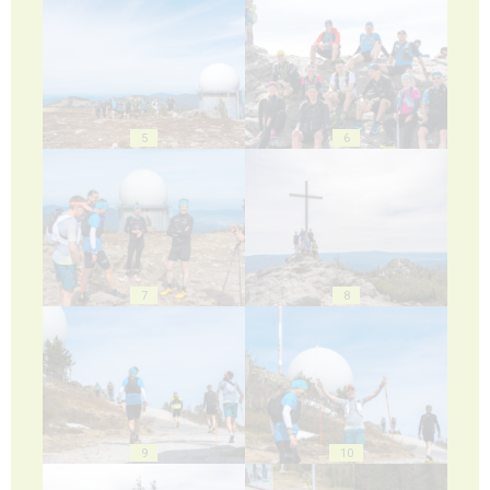
5
6
7
8
9
10