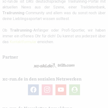
xc-run.de ist DAS deutschsprachige Trailrunning-Portal mit
aktuellen News aus der Szene, einer Traildatenbank,
Trailrunning
-Community und allem was du sonst noch über
deine Lieblingssportart wissen solltest.
Ob
Trailrunning
-Anfänger oder Profi-Sportler, wir haben
immer ein offenes Ohr für dich! Du kannst uns jederzeit über
das
Kontaktformular
erreichen.
Partner
xc-run.de in den sozialen Netzwerken
facebook
instagram
youtube
user-
circle