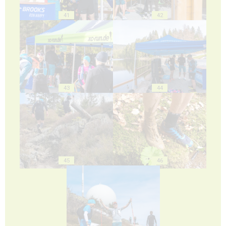
41
42
43
44
45
46