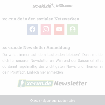
xc-run.de in den sozialen Netzwerken
facebook
instagram
youtube
user-
circle
xc-run.de Newsletter Anmeldung
Du willst immer auf dem Laufenden bleiben? Dann melde
dich für unseren Newsletter an. Während der Saison erhältst
du damit regelmäßig die wichtigsten News und Themen in
dein Postfach. Einfach hier anmelden:
© 2026 Felgenhauer Medien GbR