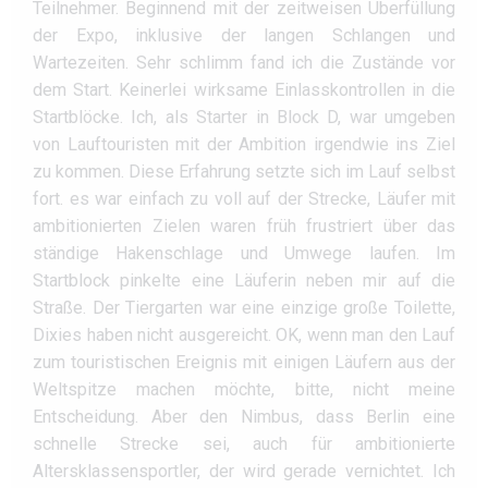
Teilnehmer. Beginnend mit der zeitweisen Überfüllung
der Expo, inklusive der langen Schlangen und
Wartezeiten. Sehr schlimm fand ich die Zustände vor
dem Start. Keinerlei wirksame Einlasskontrollen in die
Startblöcke. Ich, als Starter in Block D, war umgeben
von Lauftouristen mit der Ambition irgendwie ins Ziel
zu kommen. Diese Erfahrung setzte sich im Lauf selbst
fort. es war einfach zu voll auf der Strecke, Läufer mit
ambitionierten Zielen waren früh frustriert über das
ständige Hakenschlage und Umwege laufen. Im
Startblock pinkelte eine Läuferin neben mir auf die
Straße. Der Tiergarten war eine einzige große Toilette,
Dixies haben nicht ausgereicht. OK, wenn man den Lauf
zum touristischen Ereignis mit einigen Läufern aus der
Weltspitze machen möchte, bitte, nicht meine
Entscheidung. Aber den Nimbus, dass Berlin eine
schnelle Strecke sei, auch für ambitionierte
Altersklassensportler, der wird gerade vernichtet. Ich