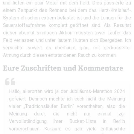
und liefen ein paar Meter mit dem Feld. Dies passierte zu
einem Zeitpunkt des Rennens bei dem das Herz-Kreislauf-
System eh schon extrem belastet ist und die Lungen für die
Sauerstoffaufnahme komplett geöffnet sind. Als Resultat
dieser absolut sinnlosen Aktion mussten zwei Läufer das
Feld verlassen und unter lautem Husten sich übergeben. Ich
versuchte soweit es überhaupt ging, mit gedrosselter
Atmung durch diesen entstandenen Rauch zu kommen.
Eure Zuschriften und Kommentare
Hallo, allerorten wird ja der Jubiläums-Marathon 2024
gefeiert. Dennoch möchte ich euch nicht die Meinung
vieler „Traditionsläufer Berlin“ vorenthalten, also die
Meinung derer, die nicht nur einmal zur
Vervollständigung ihrer Bucket-Liste in Berlin
vorbeischauen. Kurzum: es gab viele enttäuschte