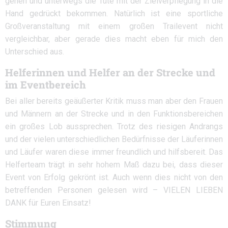
gehen und unterwegs die Tüte mit der Zielverpflegung in die
Hand gedrückt bekommen. Natürlich ist eine sportliche
Großveranstaltung mit einem großen Trailevent nicht
vergleichbar, aber gerade dies macht eben für mich den
Unterschied aus.
Helferinnen und Helfer an der Strecke und
im Eventbereich
Bei aller bereits geäußerter Kritik muss man aber den Frauen
und Männern an der Strecke und in den Funktionsbereichen
ein großes Lob aussprechen. Trotz des riesigen Andrangs
und der vielen unterschiedlichen Bedürfnisse der Läuferinnen
und Läufer waren diese immer freundlich und hilfsbereit. Das
Helferteam trägt in sehr hohem Maß dazu bei, dass dieser
Event von Erfolg gekrönt ist. Auch wenn dies nicht von den
betreffenden Personen gelesen wird – VIELEN LIEBEN
DANK für Euren Einsatz!
Stimmung