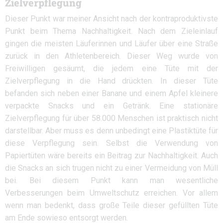
Zielverpflegung
Dieser Punkt war meiner Ansicht nach der kontraproduktivste
Punkt beim Thema Nachhaltigkeit. Nach dem Zieleinlauf
gingen die meisten Läuferinnen und Läufer über eine Straße
zurück in den Athletenbereich. Dieser Weg wurde von
Freiwilligen gesäumt, die jedem eine Tüte mit der
Zielverpflegung in die Hand drückten. In dieser Tüte
befanden sich neben einer Banane und einem Apfel kleinere
verpackte Snacks und ein Getränk. Eine stationäre
Zielverpflegung für über 58.000 Menschen ist praktisch nicht
darstellbar. Aber muss es denn unbedingt eine Plastiktüte für
diese Verpflegung sein. Selbst die Verwendung von
Papiertüten wäre bereits ein Beitrag zur Nachhaltigkeit. Auch
die Snacks an sich trugen nicht zu einer Vermeidung von Müll
bei. Bei diesem Punkt kann man wesentliche
Verbesserungen beim Umweltschutz erreichen. Vor allem
wenn man bedenkt, dass große Teile dieser gefüllten Tüte
am Ende sowieso entsorgt werden.