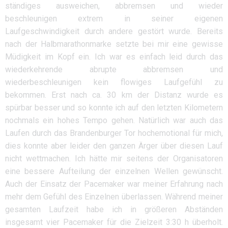
ständiges ausweichen, abbremsen und wieder
beschleunigen extrem in seiner eigenen
Laufgeschwindigkeit durch andere gestört wurde. Bereits
nach der Halbmarathonmarke setzte bei mir eine gewisse
Müdigkeit im Kopf ein. Ich war es einfach leid durch das
wiederkehrende abrupte abbremsen und
wiederbeschleunigen kein flowiges Laufgefühl zu
bekommen. Erst nach ca. 30 km der Distanz wurde es
spürbar besser und so konnte ich auf den letzten Kilometern
nochmals ein hohes Tempo gehen. Natürlich war auch das
Laufen durch das Brandenburger Tor hochemotional für mich,
dies konnte aber leider den ganzen Ärger über diesen Lauf
nicht wettmachen. Ich hätte mir seitens der Organisatoren
eine bessere Aufteilung der einzelnen Wellen gewünscht.
Auch der Einsatz der Pacemaker war meiner Erfahrung nach
mehr dem Gefühl des Einzelnen überlassen. Während meiner
gesamten Laufzeit habe ich in größeren Abständen
insgesamt vier Pacemaker für die Zielzeit 3:30 h überholt.