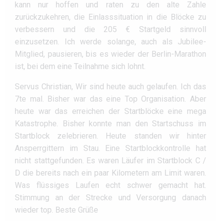
kann nur hoffen und raten zu den alte Zahle
zurückzukehren, die Einlasssituation in die Blöcke zu
verbessern und die 205 € Startgeld sinnvoll
einzusetzen. Ich werde solange, auch als Jubilee-
Mitglied, pausieren, bis es wieder der Berlin-Marathon
ist, bei dem eine Teilnahme sich lohnt.
Servus Christian, Wir sind heute auch gelaufen. Ich das
7te mal. Bisher war das eine Top Organisation. Aber
heute war das erreichen der Startblöcke eine mega
Katastrophe. Bisher konnte man den Startschuss im
Startblock zelebrieren. Heute standen wir hinter
Ansperrgittern im Stau. Eine Startblockkontrolle hat
nicht stattgefunden. Es waren Läufer im Startblock C /
D die bereits nach ein paar Kilometern am Limit waren.
Was flüssiges Laufen echt schwer gemacht hat.
Stimmung an der Strecke und Versorgung danach
wieder top. Beste Grüße