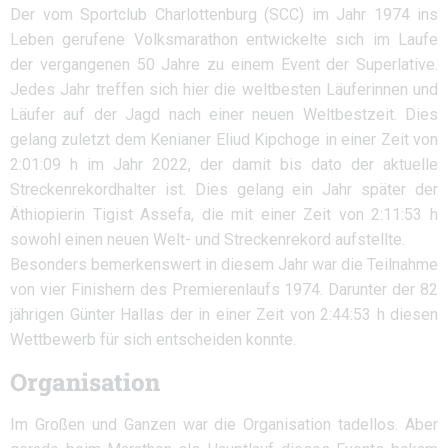
Der vom Sportclub Charlottenburg (SCC) im Jahr 1974 ins
Leben gerufene Volksmarathon entwickelte sich im Laufe
der vergangenen 50 Jahre zu einem Event der Superlative.
Jedes Jahr treffen sich hier die weltbesten Läuferinnen und
Läufer auf der Jagd nach einer neuen Weltbestzeit. Dies
gelang zuletzt dem Kenianer Eliud Kipchoge in einer Zeit von
2:01:09 h im Jahr 2022, der damit bis dato der aktuelle
Streckenrekordhalter ist. Dies gelang ein Jahr später der
Äthiopierin Tigist Assefa, die mit einer Zeit von 2:11:53 h
sowohl einen neuen Welt- und Streckenrekord aufstellte.
Besonders bemerkenswert in diesem Jahr war die Teilnahme
von vier Finishern des Premierenlaufs 1974. Darunter der 82
jährigen Günter Hallas der in einer Zeit von 2:44:53 h diesen
Wettbewerb für sich entscheiden konnte.
Organisation
Im Großen und Ganzen war die Organisation tadellos. Aber