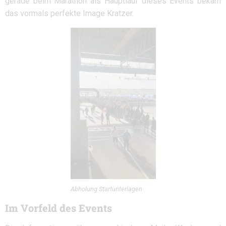
gerade beim Marathon als Hauptlauf dieses Events bekam
das vormals perfekte Image Kratzer.
Abholung Startunterlagen
Im Vorfeld des Events