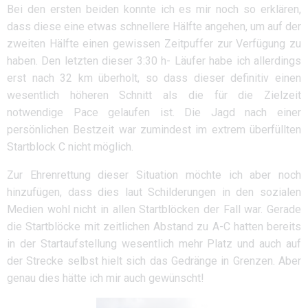
Bei den ersten beiden konnte ich es mir noch so erklären,
dass diese eine etwas schnellere Hälfte angehen, um auf der
zweiten Hälfte einen gewissen Zeitpuffer zur Verfügung zu
haben. Den letzten dieser 3:30 h- Läufer habe ich allerdings
erst nach 32 km überholt, so dass dieser definitiv einen
wesentlich höheren Schnitt als die für die Zielzeit
notwendige Pace gelaufen ist. Die Jagd nach einer
persönlichen Bestzeit war zumindest im extrem überfüllten
Startblock C nicht möglich.
Zur Ehrenrettung dieser Situation möchte ich aber noch
hinzufügen, dass dies laut Schilderungen in den sozialen
Medien wohl nicht in allen Startblöcken der Fall war. Gerade
die Startblöcke mit zeitlichen Abstand zu A-C hatten bereits
in der Startaufstellung wesentlich mehr Platz und auch auf
der Strecke selbst hielt sich das Gedränge in Grenzen. Aber
genau dies hätte ich mir auch gewünscht!