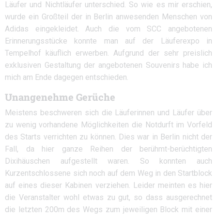
Läufer und Nichtläufer unterschied. So wie es mir erschien,
wurde ein Großteil der in Berlin anwesenden Menschen von
Adidas eingekleidet. Auch die vom SCC angebotenen
Erinnerungsstücke konnte man auf der Läuferexpo in
Tempelhof käuflich erwerben. Aufgrund der sehr preislich
exklusiven Gestaltung der angebotenen Souvenirs habe ich
mich am Ende dagegen entschieden.
Unangenehme Gerüche
Meistens beschweren sich die Läuferinnen und Läufer über
zu wenig vorhandene Möglichkeiten die Notdurft im Vorfeld
des Starts verrichten zu können. Dies war in Berlin nicht der
Fall, da hier ganze Reihen der berühmt-berüchtigten
Dixihäuschen aufgestellt waren. So konnten auch
Kurzentschlossene sich noch auf dem Weg in den Startblock
auf eines dieser Kabinen verziehen. Leider meinten es hier
die Veranstalter wohl etwas zu gut, so dass ausgerechnet
die letzten 200m des Wegs zum jeweiligen Block mit einer