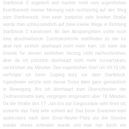
Startblock C zugeteilt und machte mich vom eigentlichen
Eventbereich meiner Meinung nach rechtzeitig auf den Weg
zum Startbereich. Von einer zunächst sehr breiten Straße
wurde man schlussendlich auf zwei kleine Wege in Richtung
Startblock C kanalisiert. An den Absperrgittern sollte noch
eine abschließende Zutrittskontrolle stattfinden zu der es
aber rein zeitlich überhaupt nicht mehr kam. Ich kann die
Gründe für diesen zeitlichen Verzug nicht nachvollziehen,
aber da ich plötzlich überhaupt nicht mehr vorwärtskam,
verstrichen die Minuten. Den eigentlichen Start um 09:15 Uhr
verfolgte ich beim Zugang kurz vor dem Startblock.
Irgendwann setzte sich dieser Tross dann ganz gemächlich
in Bewegung. Bis ich überhaupt zum Überschreiten der
Zeitmessmatte kam, vergingen insgesamt über 18 Minuten.
Da die Straße des 17. Juni bis zur Siegessäule sehr breit ist,
lockerte das Feld sehr schnell auf. Das böse Erwachen kam
spätestens nach dem Ernst-Reuter-Platz als die Strecke
wieder etwas schmäler wurde und man nun durch ein