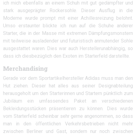
ich mich ebenfalls an einem Schuh mit gut gedämpfter und
stark ausgeprägter Rockersohle. Dieser Ausflug in die
Moderne wurde prompt mit einer Achillesreizung belohnt.
Umso erstaunter blickte ich nun auf die Schuhe anderer
Starter, die in der Masse mit extremen Dämpfungsmonstern
mit teilweise ausladender und futuristisch anmutender Sohle
ausgestattet waren. Dies war auch Herstellerunabhängig, so
dass ich diesbezüglich den Exoten im Starterfeld darstellte.
Merchandising
Gerade vor dem Sportartikelhersteller Adidas muss man den
Hut ziehen. Dieser hat alles aus seiner Designabteilung
herausgeholt um den Starterinnen und Startern pünktlich zum
Jubiläum ein umfassendes Paket an verschiedenen
Bekleidungsstücken präsentieren zu können. Dies wurde
vom Starterfeld scheinbar sehr gerne angenommen, so dass
man in den öffentlichen Verkehrsbetrieben nicht mehr
zwischen Berliner und Gast, sondern nur noch zwischen