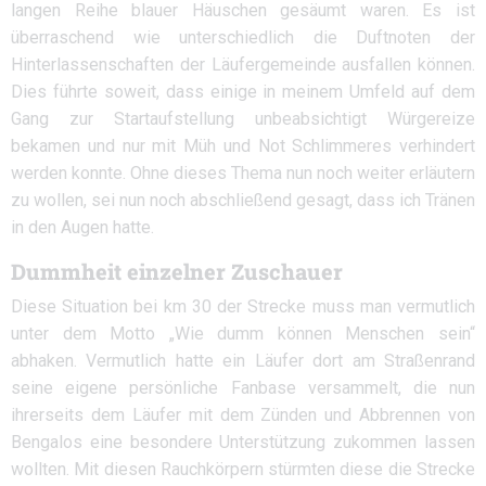
langen Reihe blauer Häuschen gesäumt waren. Es ist
überraschend wie unterschiedlich die Duftnoten der
Hinterlassenschaften der Läufergemeinde ausfallen können.
Dies führte soweit, dass einige in meinem Umfeld auf dem
Gang zur Startaufstellung unbeabsichtigt Würgereize
bekamen und nur mit Müh und Not Schlimmeres verhindert
werden konnte. Ohne dieses Thema nun noch weiter erläutern
zu wollen, sei nun noch abschließend gesagt, dass ich Tränen
in den Augen hatte.
Dummheit einzelner Zuschauer
Diese Situation bei km 30 der Strecke muss man vermutlich
unter dem Motto „Wie dumm können Menschen sein“
abhaken. Vermutlich hatte ein Läufer dort am Straßenrand
seine eigene persönliche Fanbase versammelt, die nun
ihrerseits dem Läufer mit dem Zünden und Abbrennen von
Bengalos eine besondere Unterstützung zukommen lassen
wollten. Mit diesen Rauchkörpern stürmten diese die Strecke