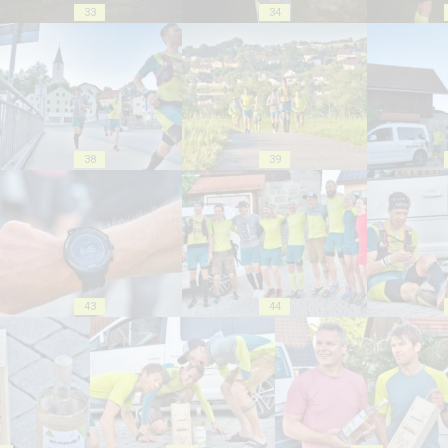
33
34
38
39
43
44