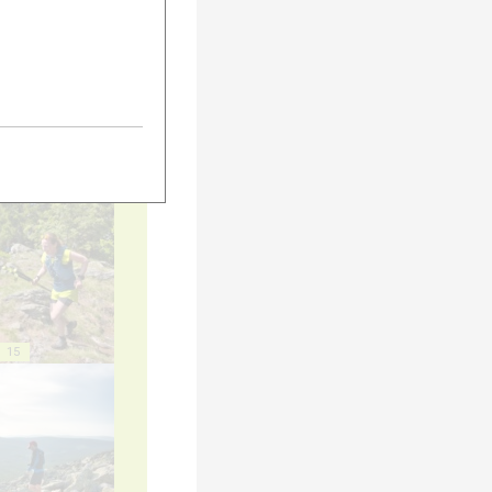
5
10
15