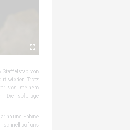
 Staffelstab von
ut wieder. Trotz
uvor von meinem
. Die sofortige
Karina und Sabine
r schnell auf uns