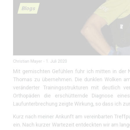
Blogs
Christian Mayer
-
1. Juli 2020
Mit gemischten Gefühlen fuhr ich mitten in der
Thomas zu übernehmen. Die dunklen Wolken am N
veränderter Trainingsstrukturen mit deutlich
Orthopäden die erschütternde Diagnose eine
Laufunterbrechung zeigte Wirkung, so dass ich zu
Kurz nach meiner Ankunft am vereinbarten Treffpun
ein. Nach kurzer Wartezeit entdeckten wir am lan