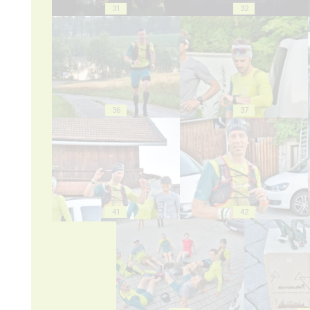
31
32
36
37
41
42