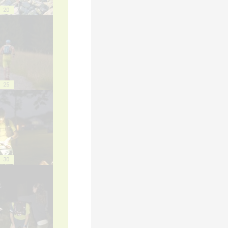
20
25
30