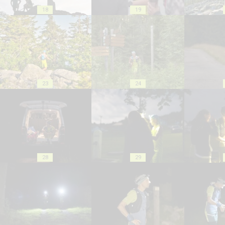
18
19
23
24
28
29