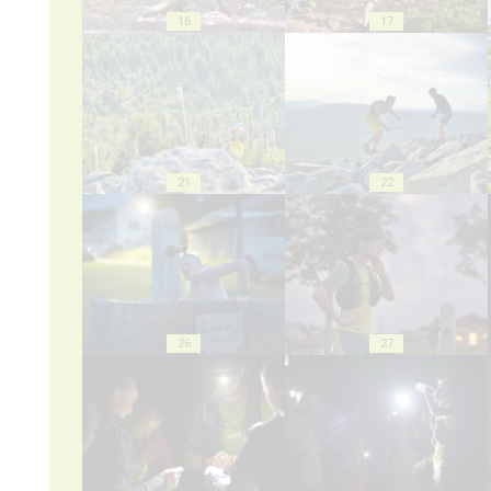
16
17
21
22
26
27