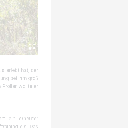
 erlebt hat, der
ung bei ihm groß
Pröller wollte er
rt ein erneuter
raining ein. Das