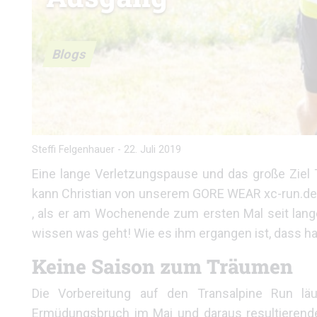
Blogs
Steffi Felgenhauer
-
22. Juli 2019
Eine lange Verletzungspause und das große Ziel 
kann Christian von unserem GORE WEAR xc-run.de 
, als er am Wochenende zum ersten Mal seit lange
wissen was geht! Wie es ihm ergangen ist, dass ha
Keine Saison zum Träumen
Die Vorbereitung auf den Transalpine Run läu
Ermüdungsbruch im Mai und daraus resultierender