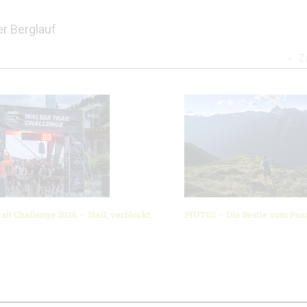
er Berglauf
Z
ail Challenge 2026 – Steil, verblockt,
PIUT85 – Die Bestie vom Pa