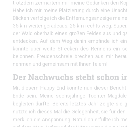
trotzdem zermartern mir meine Gedanken den Kopf:
Habe ich mir meine Platzierung durch eine Unach
Blicken verfolge ich die Entfernungsanzeige meine
35 km weiter geradeaus, 25 km rechts weg. Super
der Wald oberhalb eines großen Feldes aus und g
entdecken. Auf dem Weg dahin empfinde ich ein i
konnte über weite Strecken des Rennens ein se
belohnen. Freudenschreie brechen aus mir herau
nehmen und gemeinsam mit Ihnen feiern!
Der Nachwuchs steht schon in
Mit diesem Happy End könnte nun dieser Bericht 
Ende sein. Meine sechsjährige Tochter Magdale
begleiten durfte. Bereits letztes Jahr zeigte s
nutzte ich dieses Mal die Gelegenheit, sie für de
merklich die Anspannung. Natürlich erfüllte ich me