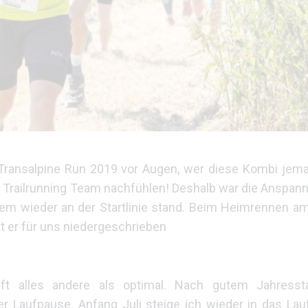
Transalpine Run 2019 vor Augen, wer diese Kombi jemals
Trailrunning Team nachfühlen! Deshalb war die Anspann
m wieder an der Startlinie stand. Beim Heimrennen am 
t er für uns niedergeschrieben
ft alles andere als optimal. Nach gutem Jahressta
 Laufpause. Anfang Juli steige ich wieder in das Lauft