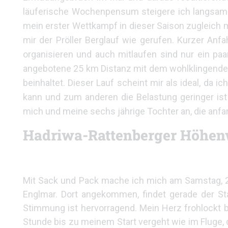
läuferische Wochenpensum steigere ich langsam u
mein erster Wettkampf in dieser Saison zugleich 
mir der Pröller Berglauf wie gerufen. Kurzer Anf
organisieren und auch mitlaufen sind nur ein pa
angebotene 25 km Distanz mit dem wohlklingende
beinhaltet. Dieser Lauf scheint mir als ideal, da
kann und zum anderen die Belastung geringer ist
mich und meine sechs jährige Tochter an, die anfang
Hadriwa-Rattenberger Höhen
Mit Sack und Pack mache ich mich am Samstag, 
Englmar. Dort angekommen, findet gerade der Sta
Stimmung ist hervorragend. Mein Herz frohlockt be
Stunde bis zu meinem Start vergeht wie im Fluge, 