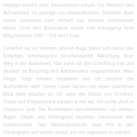
langsam kommt mein Bewusstsein zurück. Der Moment des
Aufwachens ist geprägt von unspezifischen Gefühlen. Auch
meine Gedanken sind verhüllt von diesem emotionalen
Nebel. Doch drei Buchstaben ebnen sich schlagartig ihren
Weg hindurch: DNF – Did Not Finish.
Zunächst nur vor meinem inneren Auge, bahnt sich diese das
Scheitern schonungslos beschreibende Abkürzung ihren
Weg in die Außenwelt. Nun sehe ich den Schriftzug klar und
deutlich im Beschlag des Autofensters eingezeichnet. Mein
Finger folgt meinen Gedanken und ich zeichne die
Buchstaben nach. Deren Linien lassen nun einen spärlichen
Blick nach draußen zu. Ich sehe die Straße von Orsières.
Trauer und Enttäuschung steigen in mir auf. Ich sollte doch in
Chamonix sein. Die Buchstaben verschwimmen vor meinen
Augen. Objekt und Hintergrund tauschen sukzessive ihre
Vorherrschaft. Das flächendeckende Grau tritt in den
Vordergrund und wartet darauf, von mir ergründet zu werden.