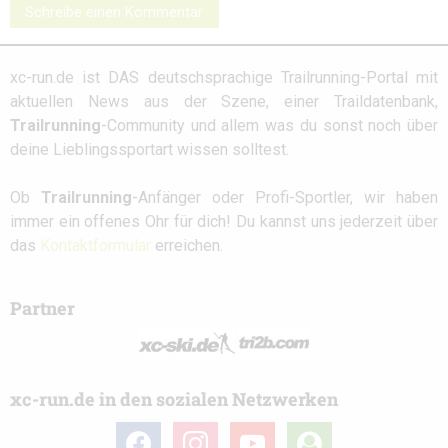
Schreibe einen Kommentar
xc-run.de ist DAS deutschsprachige Trailrunning-Portal mit
aktuellen News aus der Szene, einer Traildatenbank,
Trailrunning
-Community und allem was du sonst noch über
deine Lieblingssportart wissen solltest.
Ob
Trailrunning
-Anfänger oder Profi-Sportler, wir haben
immer ein offenes Ohr für dich! Du kannst uns jederzeit über
das
Kontaktformular
erreichen.
Partner
xc-run.de in den sozialen Netzwerken
facebook
instagram
youtube
user-