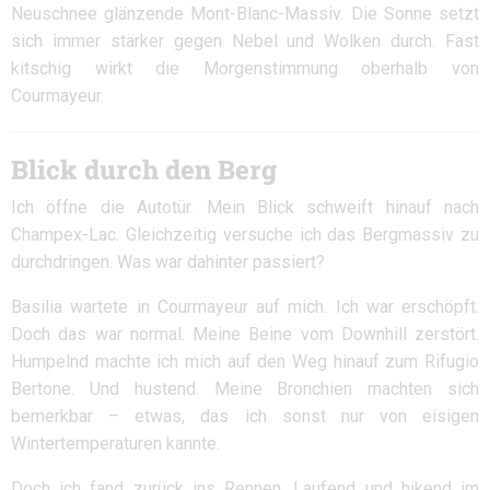
Neuschnee glänzende Mont-Blanc-Massiv. Die Sonne setzt
sich immer stärker gegen Nebel und Wolken durch. Fast
kitschig wirkt die Morgenstimmung oberhalb von
Courmayeur.
Blick durch den Berg
Ich öffne die Autotür. Mein Blick schweift hinauf nach
Champex-Lac. Gleichzeitig versuche ich das Bergmassiv zu
durchdringen. Was war dahinter passiert?
Basilia wartete in Courmayeur auf mich. Ich war erschöpft.
Doch das war normal. Meine Beine vom Downhill zerstört.
Humpelnd machte ich mich auf den Weg hinauf zum Rifugio
Bertone. Und hustend. Meine Bronchien machten sich
bemerkbar – etwas, das ich sonst nur von eisigen
Wintertemperaturen kannte.
Doch ich fand zurück ins Rennen. Laufend und hikend im