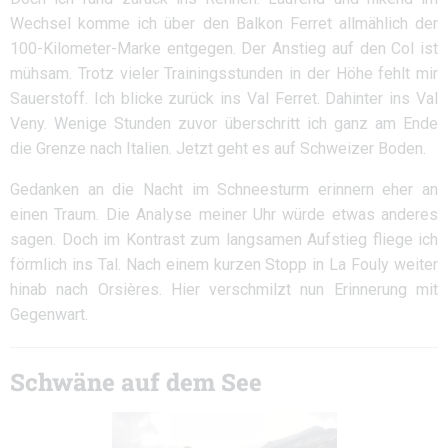
Wechsel komme ich über den Balkon Ferret allmählich der
100-Kilometer-Marke entgegen. Der Anstieg auf den Col ist
mühsam. Trotz vieler Trainingsstunden in der Höhe fehlt mir
Sauerstoff. Ich blicke zurück ins Val Ferret. Dahinter ins Val
Veny. Wenige Stunden zuvor überschritt ich ganz am Ende
die Grenze nach Italien. Jetzt geht es auf Schweizer Boden.
Gedanken an die Nacht im Schneesturm erinnern eher an
einen Traum. Die Analyse meiner Uhr würde etwas anderes
sagen. Doch im Kontrast zum langsamen Aufstieg fliege ich
förmlich ins Tal. Nach einem kurzen Stopp in La Fouly weiter
hinab nach Orsières. Hier verschmilzt nun Erinnerung mit
Gegenwart.
Schwäne auf dem See