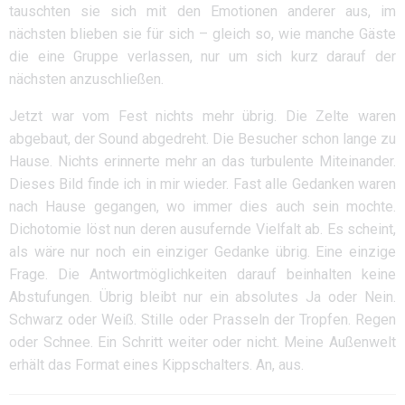
tauschten sie sich mit den Emotionen anderer aus, im
nächsten blieben sie für sich – gleich so, wie manche Gäste
die eine Gruppe verlassen, nur um sich kurz darauf der
nächsten anzuschließen.
Jetzt war vom Fest nichts mehr übrig. Die Zelte waren
abgebaut, der Sound abgedreht. Die Besucher schon lange zu
Hause. Nichts erinnerte mehr an das turbulente Miteinander.
Dieses Bild finde ich in mir wieder. Fast alle Gedanken waren
nach Hause gegangen, wo immer dies auch sein mochte.
Dichotomie löst nun deren ausufernde Vielfalt ab. Es scheint,
als wäre nur noch ein einziger Gedanke übrig. Eine einzige
Frage. Die Antwortmöglichkeiten darauf beinhalten keine
Abstufungen. Übrig bleibt nur ein absolutes Ja oder Nein.
Schwarz oder Weiß. Stille oder Prasseln der Tropfen. Regen
oder Schnee. Ein Schritt weiter oder nicht. Meine Außenwelt
erhält das Format eines Kippschalters. An, aus.