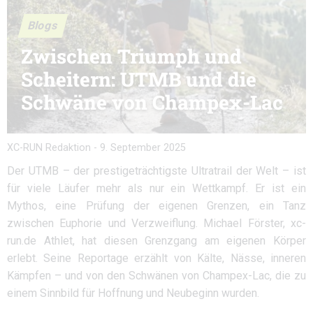
Blogs
Zwischen Triumph und
Scheitern: UTMB und die
Schwäne von Champex-Lac
XC-RUN Redaktion
-
9. September 2025
Der UTMB – der prestigeträchtigste Ultratrail der Welt – ist
für viele Läufer mehr als nur ein Wettkampf. Er ist ein
Mythos, eine Prüfung der eigenen Grenzen, ein Tanz
zwischen Euphorie und Verzweiflung. Michael Förster, xc-
run.de Athlet, hat diesen Grenzgang am eigenen Körper
erlebt. Seine Reportage erzählt von Kälte, Nässe, inneren
Kämpfen – und von den Schwänen von Champex-Lac, die zu
einem Sinnbild für Hoffnung und Neubeginn wurden.