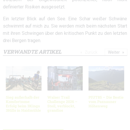
definierter Risiken ausgesetzt.
Ein letzter Blick auf den See. Eine Schar weißer Schwäne
schwimmt auf mich zu. Sie werden mich beim nächsten Start
mit ihren Schwingen über den kritischen Punkt zu den letzten
drei Bergen tragen.
VERWANDTE ARTIKEL
Zurück
Weiter
Sieg außerhalb der
Walser Trail
PIUT85 – Die Bestie
Komfortzone:
Challenge 2026 –
vom Paznauner
Erfolg beim 3Kings
Steil, verblockt,
Höhenweg
3Hills in Haidmühle
grandios