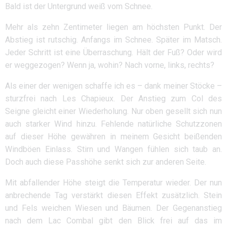
Bald ist der Untergrund weiß vom Schnee.
Mehr als zehn Zentimeter liegen am höchsten Punkt. Der
Abstieg ist rutschig. Anfangs im Schnee. Später im Matsch.
Jeder Schritt ist eine Überraschung. Hält der Fuß? Oder wird
er weggezogen? Wenn ja, wohin? Nach vorne, links, rechts?
Als einer der wenigen schaffe ich es – dank meiner Stöcke –
sturzfrei nach Les Chapieux. Der Anstieg zum Col des
Seigne gleicht einer Wiederholung. Nur oben gesellt sich nun
auch starker Wind hinzu. Fehlende natürliche Schutzzonen
auf dieser Höhe gewähren in meinem Gesicht beißenden
Windböen Einlass. Stirn und Wangen fühlen sich taub an.
Doch auch diese Passhöhe senkt sich zur anderen Seite.
Mit abfallender Höhe steigt die Temperatur wieder. Der nun
anbrechende Tag verstärkt diesen Effekt zusätzlich. Stein
und Fels weichen Wiesen und Bäumen. Der Gegenanstieg
nach dem Lac Combal gibt den Blick frei auf das im