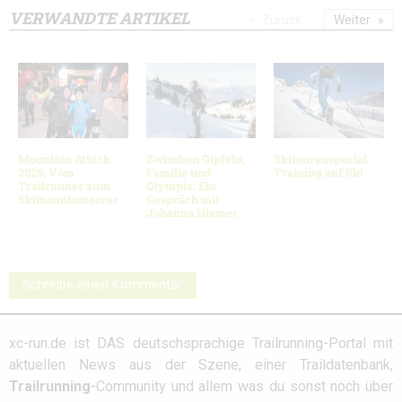
VERWANDTE ARTIKEL
Zurück
Weiter
Mountain Attack
Zwischen Gipfeln,
Skitourenspecial:
2026: Vom
Familie und
Training auf Ski
Trailrunner zum
Olympia: Ein
Skimountaineerer
Gespräch mit
Johanna Hiemer
Schreibe einen Kommentar
xc-run.de ist DAS deutschsprachige Trailrunning-Portal mit
aktuellen News aus der Szene, einer Traildatenbank,
Trailrunning
-Community und allem was du sonst noch über