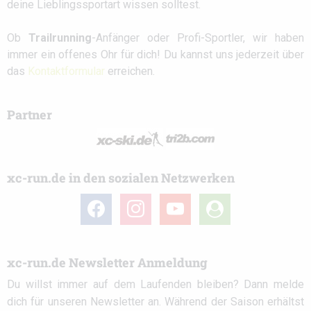
deine Lieblingssportart wissen solltest.
Ob
Trailrunning
-Anfänger oder Profi-Sportler, wir haben
immer ein offenes Ohr für dich! Du kannst uns jederzeit über
das
Kontaktformular
erreichen.
Partner
xc-run.de in den sozialen Netzwerken
facebook
instagram
youtube
user-
circle
xc-run.de Newsletter Anmeldung
Du willst immer auf dem Laufenden bleiben? Dann melde
dich für unseren Newsletter an. Während der Saison erhältst