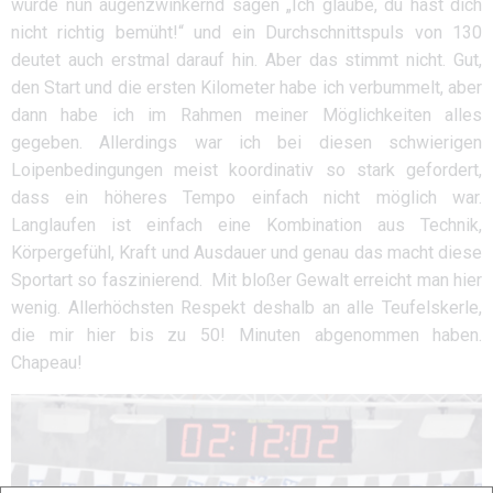
würde nun augenzwinkernd sagen „Ich glaube, du hast dich
nicht richtig bemüht!“ und ein Durchschnittspuls von 130
deutet auch erstmal darauf hin. Aber das stimmt nicht. Gut,
den Start und die ersten Kilometer habe ich verbummelt, aber
dann habe ich im Rahmen meiner Möglichkeiten alles
gegeben. Allerdings war ich bei diesen schwierigen
Loipenbedingungen meist koordinativ so stark gefordert,
dass ein höheres Tempo einfach nicht möglich war.
Langlaufen ist einfach eine Kombination aus Technik,
Körpergefühl, Kraft und Ausdauer und genau das macht diese
Sportart so faszinierend. Mit bloßer Gewalt erreicht man hier
wenig. Allerhöchsten Respekt deshalb an alle Teufelskerle,
die mir hier bis zu 50! Minuten abgenommen haben.
Chapeau!