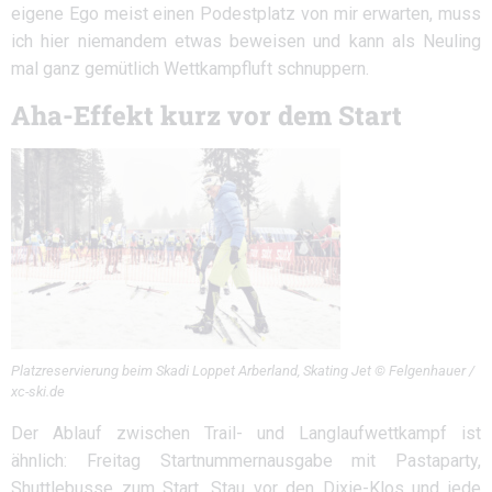
eigene Ego meist einen Podestplatz von mir erwarten, muss
ich hier niemandem etwas beweisen und kann als Neuling
mal ganz gemütlich Wettkampfluft schnuppern.
Aha-Effekt kurz vor dem Start
Platzreservierung beim Skadi Loppet Arberland, Skating Jet © Felgenhauer /
xc-ski.de
Der Ablauf zwischen Trail- und Langlaufwettkampf ist
ähnlich: Freitag Startnummernausgabe mit Pastaparty,
Shuttlebusse zum Start, Stau vor den Dixie-Klos und jede