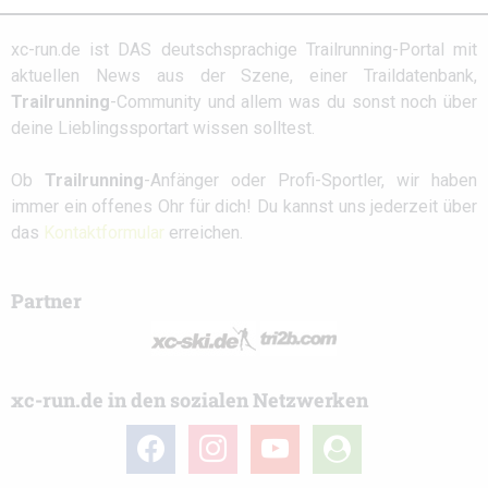
xc-run.de ist DAS deutschsprachige Trailrunning-Portal mit
aktuellen News aus der Szene, einer Traildatenbank,
Trailrunning
-Community und allem was du sonst noch über
deine Lieblingssportart wissen solltest.
Ob
Trailrunning
-Anfänger oder Profi-Sportler, wir haben
immer ein offenes Ohr für dich! Du kannst uns jederzeit über
das
Kontaktformular
erreichen.
Partner
xc-run.de in den sozialen Netzwerken
facebook
instagram
youtube
user-
circle