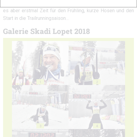
möchte das im nächsten Jahr unbedingt ausbauen. Jetzt wird
es aber erstmal Zeit für den Frühling, kurze Hosen und den
Start in die Trailrunningsaison…
Galerie Skadi Lopet 2018
1
2
3
4