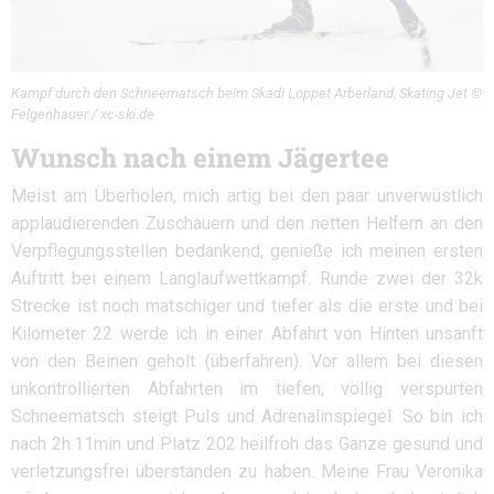
Kampf durch den Schneematsch beim Skadi Loppet Arberland, Skating Jet ©
Felgenhauer / xc-ski.de
Wunsch nach einem Jägertee
Meist am Überholen, mich artig bei den paar unverwüstlich
applaudierenden Zuschauern und den netten Helfern an den
Verpflegungsstellen bedankend, genieße ich meinen ersten
Auftritt bei einem Langlaufwettkampf. Runde zwei der 32k
Strecke ist noch matschiger und tiefer als die erste und bei
Kilometer 22 werde ich in einer Abfahrt von Hinten unsanft
von den Beinen geholt (überfahren). Vor allem bei diesen
unkontrollierten Abfahrten im tiefen, völlig verspurten
Schneematsch steigt Puls und Adrenalinspiegel. So bin ich
nach 2h:11min und Platz 202 heilfroh das Ganze gesund und
verletzungsfrei überstanden zu haben. Meine Frau Veronika