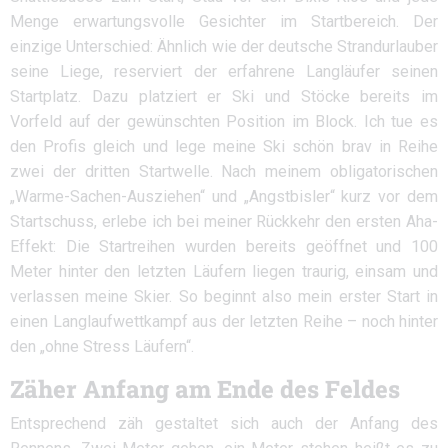
Menge erwartungsvolle Gesichter im Startbereich. Der
einzige Unterschied: Ähnlich wie der deutsche Strandurlauber
seine Liege, reserviert der erfahrene Langläufer seinen
Startplatz. Dazu platziert er Ski und Stöcke bereits im
Vorfeld auf der gewünschten Position im Block. Ich tue es
den Profis gleich und lege meine Ski schön brav in Reihe
zwei der dritten Startwelle. Nach meinem obligatorischen
„Warme-Sachen-Ausziehen“ und „Angstbisler“ kurz vor dem
Startschuss, erlebe ich bei meiner Rückkehr den ersten Aha-
Effekt: Die Startreihen wurden bereits geöffnet und 100
Meter hinter den letzten Läufern liegen traurig, einsam und
verlassen meine Skier. So beginnt also mein erster Start in
einen Langlaufwettkampf aus der letzten Reihe – noch hinter
den „ohne Stress Läufern“.
Zäher Anfang am Ende des Feldes
Entsprechend zäh gestaltet sich auch der Anfang des