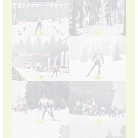
5
6
7
8
9
10