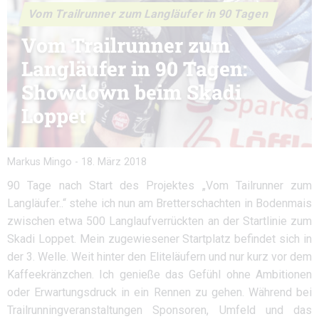
Vom Trailrunner zum Langläufer in 90 Tagen
Vom Trailrunner zum
Langläufer in 90 Tagen:
Showdown beim Skadi
Loppet
Markus Mingo
-
18. März 2018
90 Tage nach Start des Projektes „Vom Tailrunner zum
Langläufer..“ stehe ich nun am Bretterschachten in Bodenmais
zwischen etwa 500 Langlaufverrückten an der Startlinie zum
Skadi Loppet. Mein zugewiesener Startplatz befindet sich in
der 3. Welle. Weit hinter den Eliteläufern und nur kurz vor dem
Kaffeekränzchen. Ich genieße das Gefühl ohne Ambitionen
oder Erwartungsdruck in ein Rennen zu gehen. Während bei
Trailrunningveranstaltungen Sponsoren, Umfeld und das