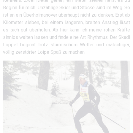
Rennens. Zwei Meter gehen, ein Meter stehen heißt es zu
Beginn für mich. Unzählige Skier und Stöcke sind im Weg. So
ist an ein Überholmanöver überhaupt nicht zu denken. Erst ab
Kilometer sieben, bei einem längeren, breiten Anstieg lässt
es sich gut überholen. Ab hier kann ich meine rohen Kräfte
sinnlos walten lassen und finde eine Art Rhythmus. Der Skadi
Loppet beginnt trotz stürmischem Wetter und matschiger,
völlig zerstörter Loipe Spaß zu machen.