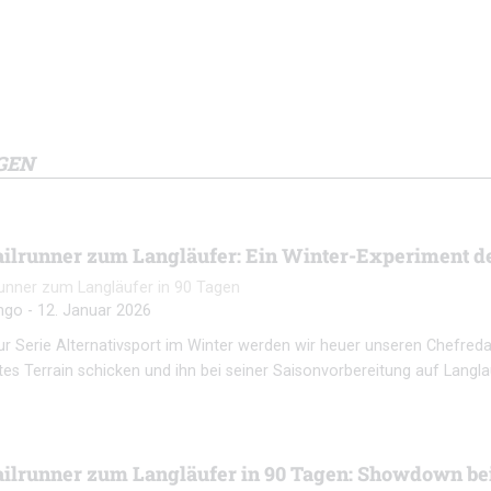
GEN
ilrunner zum Langläufer: Ein Winter-Experiment d
unner zum Langläufer in 90 Tagen
ngo
-
12. Januar 2026
r Serie Alternativsport im Winter werden wir heuer unseren Chefred
s Terrain schicken und ihn bei seiner Saisonvorbereitung auf Langla
ilrunner zum Langläufer in 90 Tagen: Showdown be