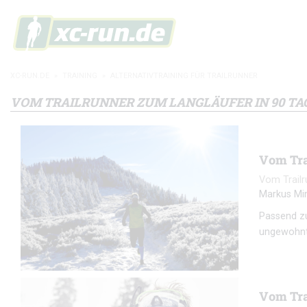
XC-RUN.DE
»
TRAINING
»
ALTERNATIVTRAINING FÜR TRAILRUNNER
VOM TRAILRUNNER ZUM LANGLÄUFER IN 90 TA
Vom Tra
Vom Trailr
Markus Mi
Passend zu
ungewohnte
Vom Tra