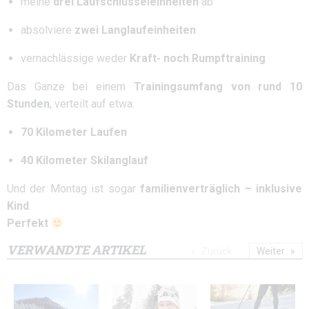
meine
drei Laufschlüsseleinheiten
ab
absolviere
zwei Langlaufeinheiten
vernachlässige weder
Kraft- noch Rumpftraining
Das Ganze bei einem
Trainingsumfang von rund 10
Stunden
, verteilt auf etwa:
70 Kilometer Laufen
40 Kilometer Skilanglauf
Und der Montag ist sogar
familienverträglich – inklusive
Kind
.
Perfekt
VERWANDTE ARTIKEL
Zurück
Weiter