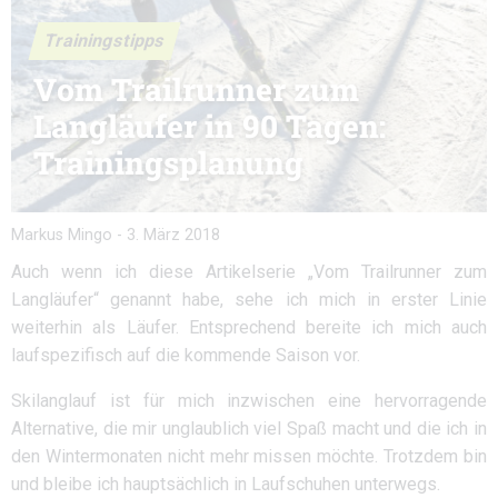
Trainingstipps
Vom Trailrunner zum
Langläufer in 90 Tagen:
Trainingsplanung
Markus Mingo
-
3. März 2018
Auch wenn ich diese Artikelserie „Vom Trailrunner zum
Langläufer“ genannt habe, sehe ich mich in erster Linie
weiterhin als Läufer. Entsprechend bereite ich mich auch
laufspezifisch auf die kommende Saison vor.
Skilanglauf ist für mich inzwischen eine hervorragende
Alternative, die mir unglaublich viel Spaß macht und die ich in
den Wintermonaten nicht mehr missen möchte. Trotzdem bin
und bleibe ich hauptsächlich in Laufschuhen unterwegs.