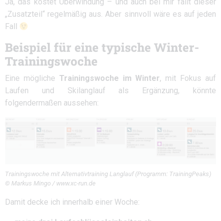
Ja, das kostet Überwindung – und auch bei mir fällt dieser
„Zusatzteil“ regelmäßig aus. Aber sinnvoll wäre es auf jeden
Fall
Beispiel für eine typische Winter-
Trainingswoche
Eine mögliche
Trainingswoche im Winter
, mit Fokus auf
Laufen und Skilanglauf als Ergänzung, könnte
folgendermaßen aussehen:
Trainingswoche mit Alternativtraining Langlauf (Programm: TrainingPeaks)
© Markus Mingo / www.xc-run.de
Damit decke ich innerhalb einer Woche: