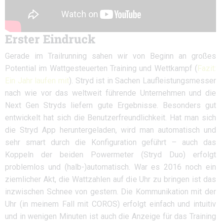
Erster Eindruck
Gerade im Trailrunning sahen wir von Beginn an großes
Potential im Wattgesteuerten Training und Wettkampf (
Fazit:
Ein Jahr laufen mit
). Stryd ist in Sachen Laufleistungsmesser
nach wie vor das weltweit führende Unternehmen und die
Next Gen Stryds liefern gute Ergebnisse. Besonders gut
entwickelt hat sich die Benutzerfreundlichkeit. Hat man sich
die Stryd App heruntergeladen, wird man automatisch und
sehr smart durch die Konfiguration geführt – auch das
Koppeln der beiden Powermeter (Stryd Duo) erfolgt
problemlos und (halb-)automatisch. War es 2016 noch ein
ziemlicher Akt, die Wattzahlen auf die Uhr zu bringen ist das
inzwischen Schnee von gestern. Die Kommunikation mit der
Uhr (in meinem Fall mit COROS) erfolgt einfach und intuitiv
und in wenigen Minuten ist auch die Anzeige für das Training