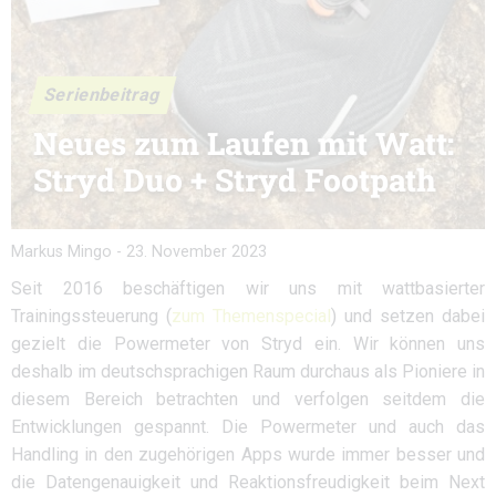
Serienbeitrag
Neues zum Laufen mit Watt:
Stryd Duo + Stryd Footpath
Markus Mingo
-
23. November 2023
Seit 2016 beschäftigen wir uns mit wattbasierter
Trainingssteuerung (
zum Themenspecial
) und setzen dabei
gezielt die Powermeter von Stryd ein. Wir können uns
deshalb im deutschsprachigen Raum durchaus als Pioniere in
diesem Bereich betrachten und verfolgen seitdem die
Entwicklungen gespannt. Die Powermeter und auch das
Handling in den zugehörigen Apps wurde immer besser und
die Datengenauigkeit und Reaktionsfreudigkeit beim Next