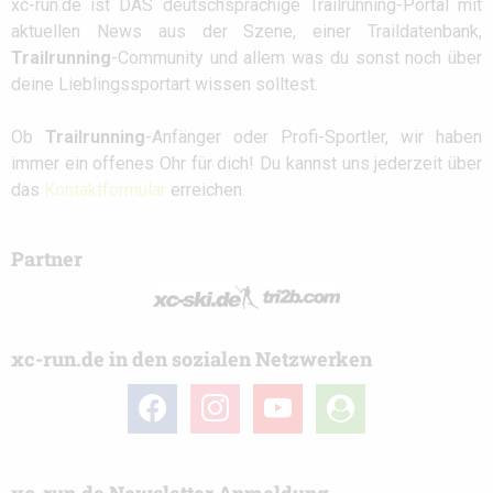
xc-run.de ist DAS deutschsprachige Trailrunning-Portal mit
aktuellen News aus der Szene, einer Traildatenbank,
Trailrunning
-Community und allem was du sonst noch über
deine Lieblingssportart wissen solltest.
Ob
Trailrunning
-Anfänger oder Profi-Sportler, wir haben
immer ein offenes Ohr für dich! Du kannst uns jederzeit über
das
Kontaktformular
erreichen.
Partner
xc-run.de in den sozialen Netzwerken
facebook
instagram
youtube
user-
circle