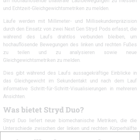
um hochauflösende bilaterale Laufbewegungen zu messen
und Echtzeit-Gleichgewichtsmetriken zu melden.
Läufe werden mit Millimeter- und Millisekundenpräzision
durch den Einsatz von zwei Next Gen Stryd Pods erfasst, die
während des Laufs drahtlos verbunden bleiben, um
hochauflösende Bewegungen des linken und rechten Fußes
zu teilen und zu analysieren sowie neue
Gleichgewichtsmetriken zu melden.
Dies gibt während des Laufs aussagekräftige Einblicke in
das Gleichgewicht im Sekundentakt und nach dem Lauf
informative Schritt-für-Schritt-Visualisierungen in mehreren
Ansichten.
Was bietet Stryd Duo?
Stryd Duo liefert neue biomechanische Metriken, die die
Unterschiede zwischen der linken und rechten Körperhälfte
messen.