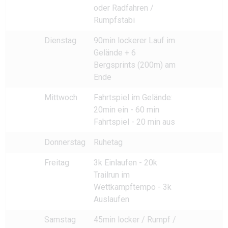
oder Radfahren /
Rumpfstabi
Dienstag
90min lockerer Lauf im
Gelände + 6
Bergsprints (200m) am
Ende
Mittwoch
Fahrtspiel im Gelände:
20min ein - 60 min
Fahrtspiel - 20 min aus
Donnerstag
Ruhetag
Freitag
3k Einlaufen - 20k
Trailrun im
Wettkampftempo - 3k
Auslaufen
Samstag
45min locker / Rumpf /