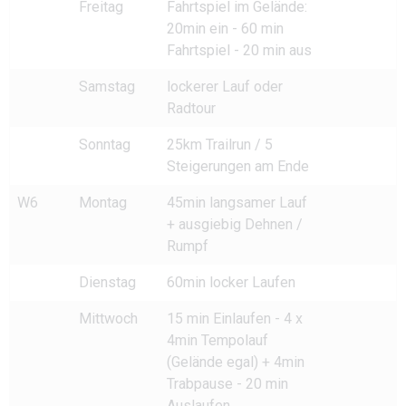
Freitag
Fahrtspiel im Gelände:
20min ein - 60 min
Fahrtspiel - 20 min aus
Samstag
lockerer Lauf oder
Radtour
Sonntag
25km Trailrun / 5
Steigerungen am Ende
W6
Montag
45min langsamer Lauf
+ ausgiebig Dehnen /
Rumpf
Dienstag
60min locker Laufen
Mittwoch
15 min Einlaufen - 4 x
4min Tempolauf
(Gelände egal) + 4min
Trabpause - 20 min
Auslaufen