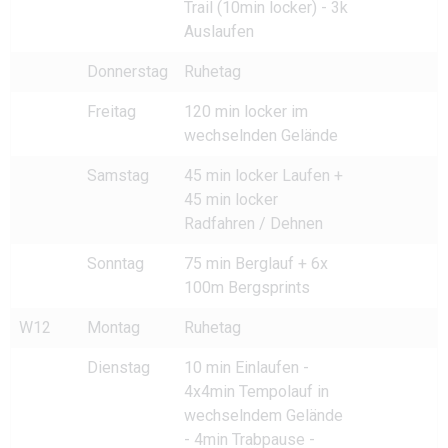
Trail (10min locker) - 3k
Auslaufen
Donnerstag
Ruhetag
Freitag
120 min locker im
wechselnden Gelände
Samstag
45 min locker Laufen +
45 min locker
Radfahren / Dehnen
Sonntag
75 min Berglauf + 6x
100m Bergsprints
W12
Montag
Ruhetag
Dienstag
10 min Einlaufen -
4x4min Tempolauf in
wechselndem Gelände
- 4min Trabpause -