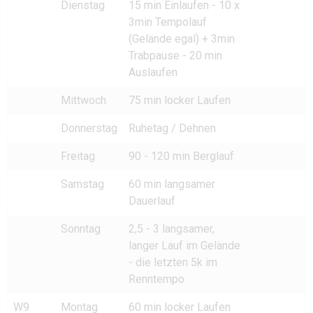
Dienstag
15 min Einlaufen - 10 x
3min Tempolauf
(Gelände egal) + 3min
Trabpause - 20 min
Auslaufen
Mittwoch
75 min locker Laufen
Donnerstag
Ruhetag / Dehnen
Freitag
90 - 120 min Berglauf
Samstag
60 min langsamer
Dauerlauf
Sonntag
2,5 - 3 langsamer,
langer Lauf im Gelände
- die letzten 5k im
Renntempo
W9
Montag
60 min locker Laufen