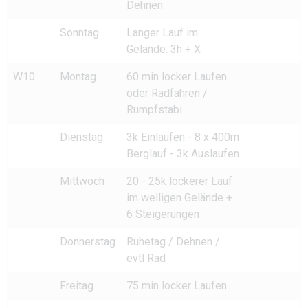
Dehnen
Sonntag
Langer Lauf im
Gelände: 3h + X
W10
Montag
60 min locker Laufen
oder Radfahren /
Rumpfstabi
Dienstag
3k Einlaufen - 8 x 400m
Berglauf - 3k Auslaufen
Mittwoch
20 - 25k lockerer Lauf
im welligen Gelände +
6 Steigerungen
Donnerstag
Ruhetag / Dehnen /
evtl Rad
Freitag
75 min locker Laufen