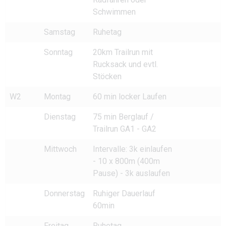
Schwimmen
Samstag
Ruhetag
Sonntag
20km Trailrun mit
Rucksack und evtl.
Stöcken
W2
Montag
60 min locker Laufen
Dienstag
75 min Berglauf /
Trailrun GA1 - GA2
Mittwoch
Intervalle: 3k einlaufen
- 10 x 800m (400m
Pause) - 3k auslaufen
Donnerstag
Ruhiger Dauerlauf
60min
Freitag
Ruhetag