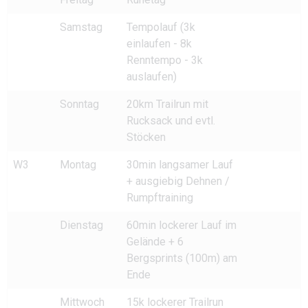
Samstag
Tempolauf (3k
einlaufen - 8k
Renntempo - 3k
auslaufen)
Sonntag
20km Trailrun mit
Rucksack und evtl.
Stöcken
W3
Montag
30min langsamer Lauf
+ ausgiebig Dehnen /
Rumpftraining
Dienstag
60min lockerer Lauf im
Gelände + 6
Bergsprints (100m) am
Ende
Mittwoch
15k lockerer Trailrun