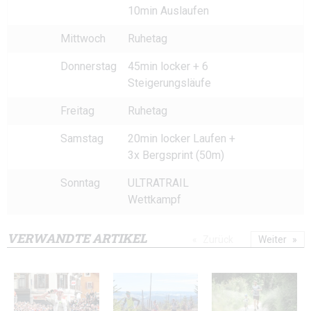
10min Auslaufen
Mittwoch
Ruhetag
Donnerstag
45min locker + 6
Steigerungsläufe
Freitag
Ruhetag
Samstag
20min locker Laufen +
3x Bergsprint (50m)
Sonntag
ULTRATRAIL
Wettkampf
VERWANDTE ARTIKEL
Zurück
Weiter