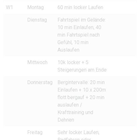
W1
Montag
60 min locker Laufen
Dienstag
Fahrtspiel im Gelände:
10 min Einlaufen, 40
min Fahrtspiel nach
Gefühl, 10 min
Auslaufen
Mittwoch
10k locker + 5
Steigerungen am Ende
Donnerstag
Bergintervalle: 20 min
Einlaufen + 10 x 200m
flott bergauf + 20 min
auslaufen /
Krafttraining und
Dehnen
Freitag
Sehr locker Laufen,
Radfahren oder