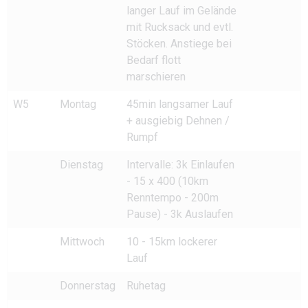
langer Lauf im Gelände
mit Rucksack und evtl.
Stöcken. Anstiege bei
Bedarf flott
marschieren
W5
Montag
45min langsamer Lauf
+ ausgiebig Dehnen /
Rumpf
Dienstag
Intervalle: 3k Einlaufen
- 15 x 400 (10km
Renntempo - 200m
Pause) - 3k Auslaufen
Mittwoch
10 - 15km lockerer
Lauf
Donnerstag
Ruhetag