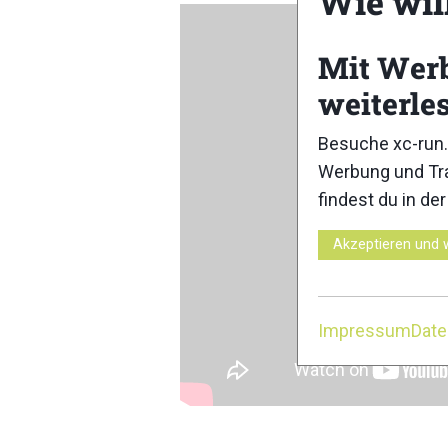
Wie wil
Mit Wer
weiterle
Besuche xc-run.
Werbung und Tra
findest du in de
Akzeptieren und 
Impressum
Dat