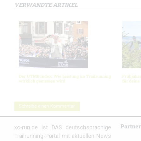
VERWANDTE ARTIKEL
Der UTMB Index: Wie Leistung im Trailrunning
Frühjahrs
wirklich gemessen wird
für deine
Schreibe einen Kommentar
Partne
xc-run.de ist DAS deutschsprachige
Trailrunning-Portal mit aktuellen News