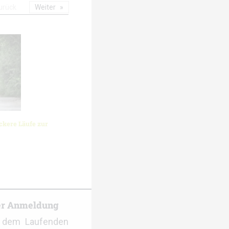
urück
Weiter
ckere Läufe zur
er Anmeldung
f dem Laufenden