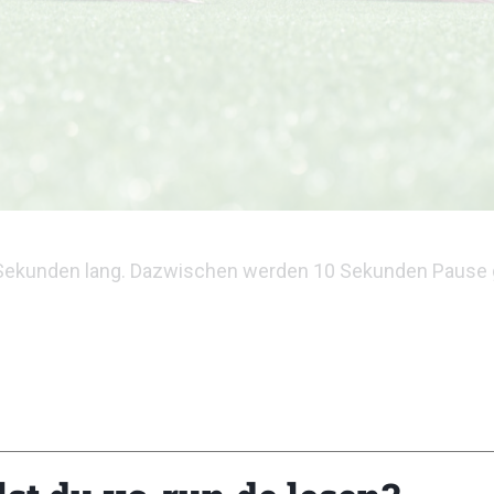
0 Sekunden lang. Dazwischen werden 10 Sekunden Pause