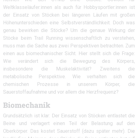
Weltklasseläufer:innen als auch für Hobbysportler:innen ist
der Einsatz von Stöcken bei längeren Läufen mit großen
Höhenunterschieden eine Selbstverständlichkeit. Doch was
genau bewirken die Stöcke? Um die genaue Wirkung der
Stöcke beim Trail Running wissenschaftlich zu verstehen,
muss man die Sache aus zwei Perspektiven betrachten. Zum
einen aus biomechanischer Sicht. Hier stellt sich die Frage:
Wie verändert sich die Bewegung des Körpers,
insbesondere die Muskelaktivität? Zweitens die
metabolische Perspektive. Wie verhalten sich die
chemischen Prozesse in unserem Körper, die
Sauerstoffaufnahme und vor allem die Herzfrequenz?
Biomechanik
Grundsätzlich ist klar: Der Einsatz von Stöcken entlastet die
Beine und verlagert einen Teil der Belastung auf den
Oberkörper. Das kostet Sauerstoff (dazu später mehr). Die