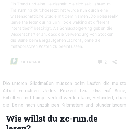
Die unteren Gliedmaßen müssen beim Laufen die meiste
Arbeit verrichten. Jedes Prozent Last, das auf Arme,
Schultern und Rumpf verteilt werden kann, verhindert, dass
die Beine nach unzähligen Kilometern und stundenlangem
Laufen ermüden.
Wie willst du xc-run.de
Stoffwechsel
lesen?