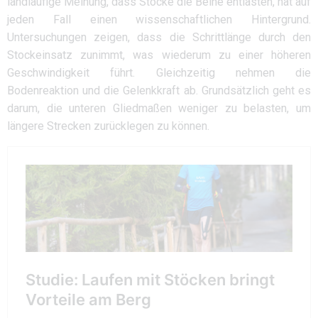
landläufige Meinung, dass Stöcke die Beine entlasten, hat auf
jeden Fall einen wissenschaftlichen Hintergrund.
Untersuchungen zeigen, dass die Schrittlänge durch den
Stockeinsatz zunimmt, was wiederum zu einer höheren
Geschwindigkeit führt. Gleichzeitig nehmen die
Bodenreaktion und die Gelenkkraft ab. Grundsätzlich geht es
darum, die unteren Gliedmaßen weniger zu belasten, um
längere Strecken zurücklegen zu können.