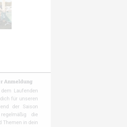
er Anmeldung
f dem Laufenden
dich für unseren
rend der Saison
regelmäßig die
d Themen in dein