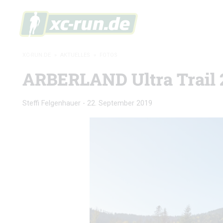
XC-RUN.DE
»
AKTUELLES
»
FOTOS
ARBERLAND Ultra Trail 2
Steffi Felgenhauer
-
22. September 2019