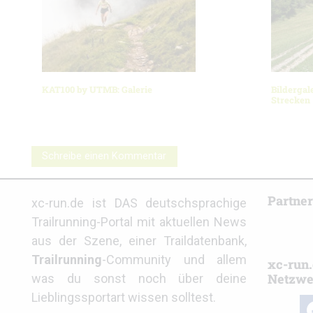
KAT100 by UTMB: Galerie
Bildergal
Strecken
Schreibe einen Kommentar
Partne
xc-run.de ist DAS deutschsprachige
Trailrunning-Portal mit aktuellen News
aus der Szene, einer Traildatenbank,
Trailrunning
-Community und allem
xc-run.
Netzwe
was du sonst noch über deine
Lieblingssportart wissen solltest.
fa