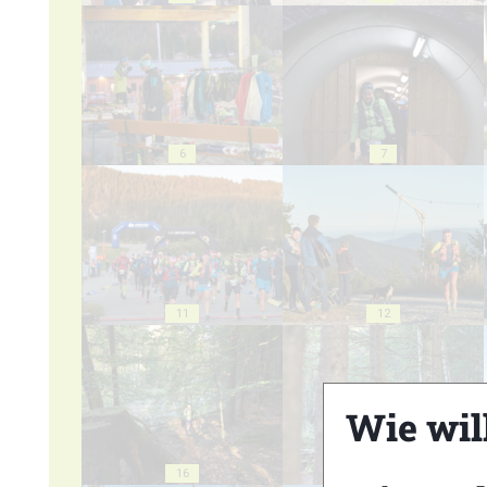
6
7
11
12
Wie wil
16
17