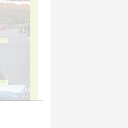
10
15
20