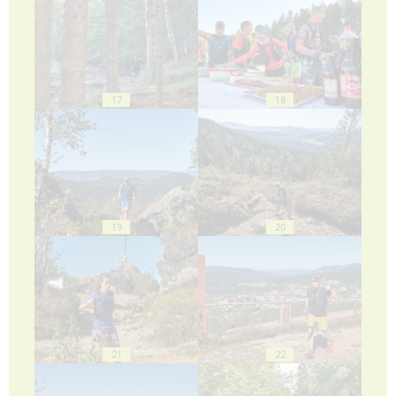
17
18
19
20
21
22