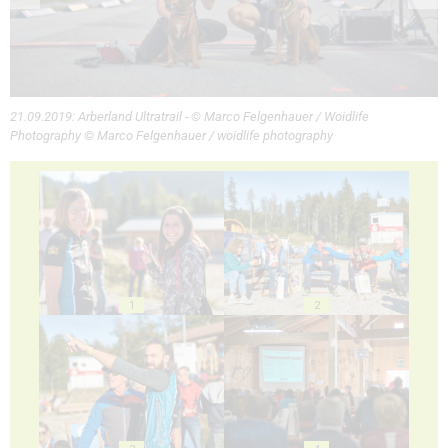
21.09.2019: Arberland Ultratrail - © Marco Felgenhauer / Woidlife
Photography © Marco Felgenhauer / woidlife photography
1
2