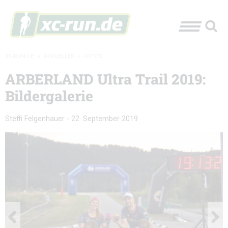
XC-RUN.DE
»
AKTUELLES
»
FOTOS
ARBERLAND Ultra Trail 2019:
Bildergalerie
Steffi Felgenhauer
-
22. September 2019