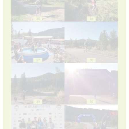
35
36
37
38
39
40