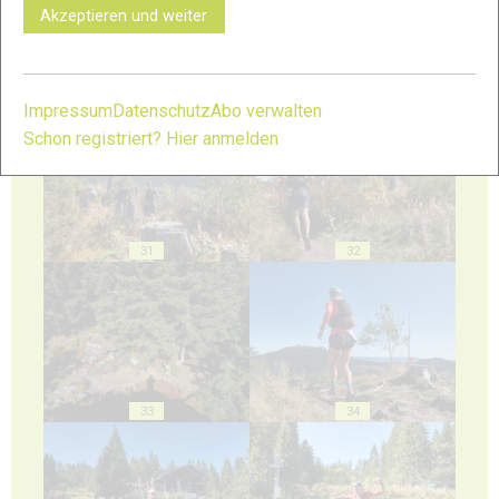
Akzeptieren und weiter
29
30
Impressum
Datenschutz
Abo verwalten
Schon registriert? Hier anmelden
31
32
33
34