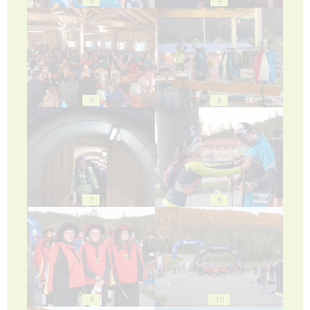
3
4
5
6
7
8
9
10