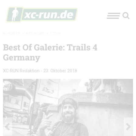
XC-RUN.DE
»
AKTUELLES
»
FOTOS
Best Of Galerie: Trails 4
Germany
XC-RUN Redaktion
-
23. Oktober 2018