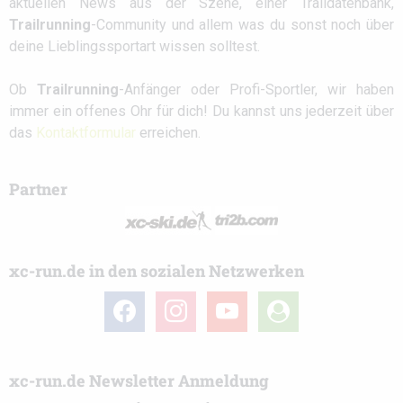
aktuellen News aus der Szene, einer Traildatenbank,
Trailrunning
-Community und allem was du sonst noch über
deine Lieblingssportart wissen solltest.
Ob
Trailrunning
-Anfänger oder Profi-Sportler, wir haben
immer ein offenes Ohr für dich! Du kannst uns jederzeit über
das
Kontaktformular
erreichen.
Partner
xc-run.de in den sozialen Netzwerken
facebook
instagram
youtube
user-
circle
xc-run.de Newsletter Anmeldung