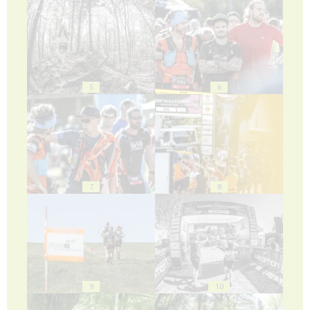
5
6
7
8
9
10