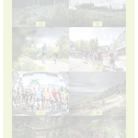
23
24
25
26
27
28