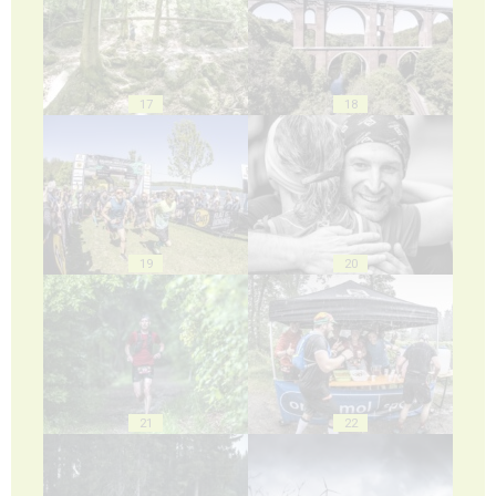
17
18
19
20
21
22