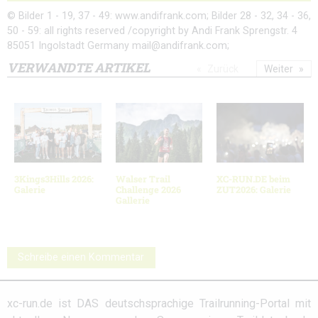
© Bilder 1 - 19, 37 - 49: www.andifrank.com; Bilder 28 - 32, 34 - 36,
50 - 59: all rights reserved /copyright by Andi Frank Sprengstr. 4
85051 Ingolstadt Germany mail@andifrank.com;
VERWANDTE ARTIKEL
Zurück
Weiter
3Kings3Hills 2026:
Walser Trail
XC-RUN.DE beim
Galerie
Challenge 2026
ZUT2026: Galerie
Gallerie
Schreibe einen Kommentar
xc-run.de ist DAS deutschsprachige Trailrunning-Portal mit