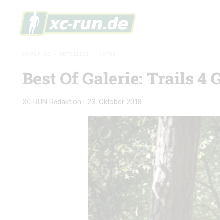
XC-RUN.DE
»
AKTUELLES
»
FOTOS
Best Of Galerie: Trails 
XC-RUN Redaktion
-
23. Oktober 2018