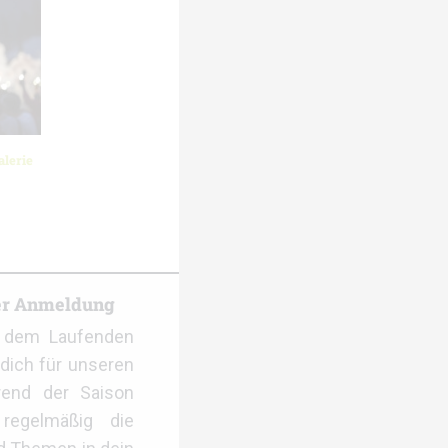
lerie
er Anmeldung
f dem Laufenden
dich für unseren
rend der Saison
regelmäßig die