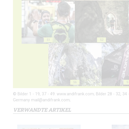
51
52
56
5
© Bilder 1 - 19, 37 - 49: www.andifrank.com; Bilder 28 - 32, 34 
Germany mail@andifrank.com;
VERWANDTE ARTIKEL