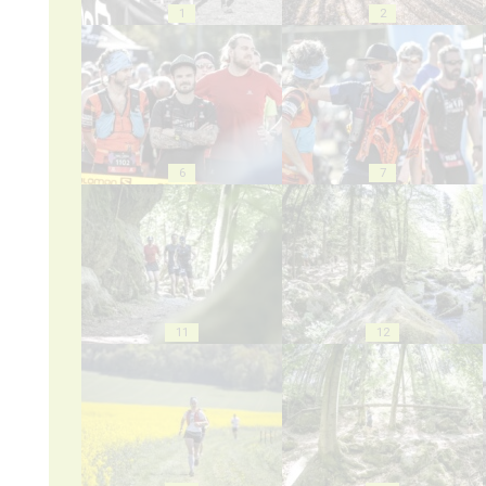
1
2
6
7
11
12