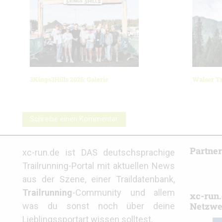
3Kings3Hills 2026: Galerie
Walser Tr
Schreibe einen Kommentar
Partne
xc-run.de ist DAS deutschsprachige
Trailrunning-Portal mit aktuellen News
aus der Szene, einer Traildatenbank,
Trailrunning
-Community und allem
xc-run.
Netzwe
was du sonst noch über deine
Lieblingssportart wissen solltest.