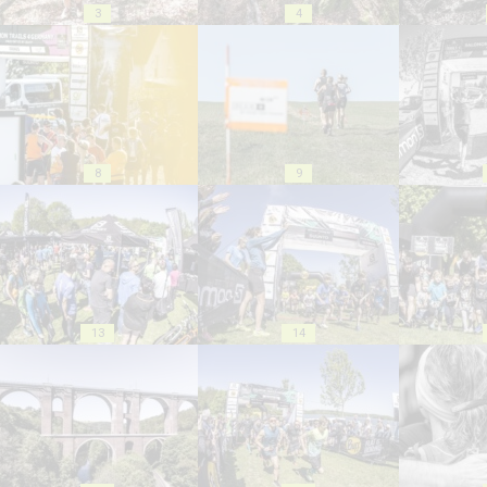
3
4
8
9
13
14