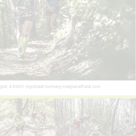
engstr. 4 85051 Ingolstadt Germany mail@andifrank.com