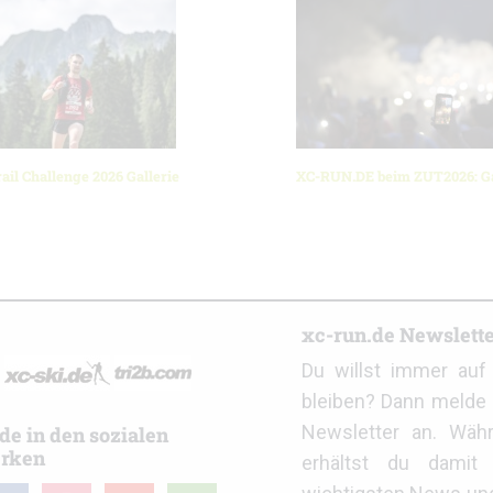
ail Challenge 2026 Gallerie
XC-RUN.DE beim ZUT2026: Ga
r
xc-run.de Newslett
Du willst immer au
bleiben? Dann melde 
Newsletter an. Wäh
de in den sozialen
rken
erhältst du damit 