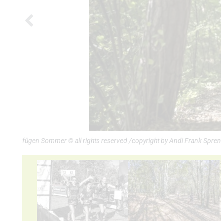
fügen Sommer © all rights reserved /copyright by Andi Frank Spr