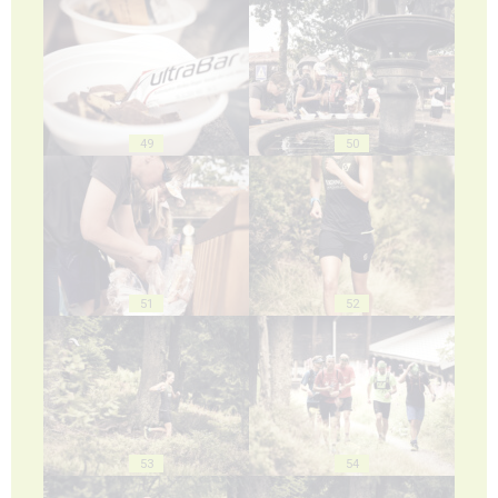
49
50
51
52
53
54