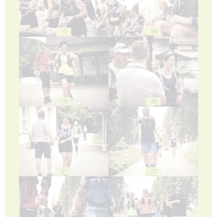
17
18
19
20
21
22