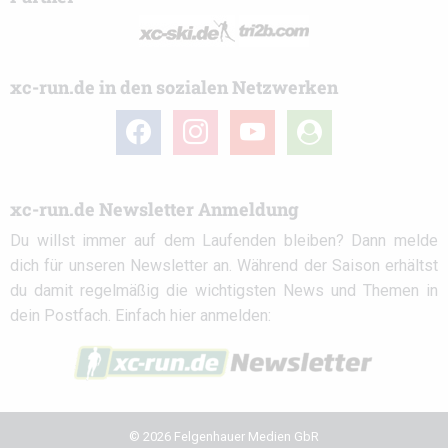
xc-run.de in den sozialen Netzwerken
facebook
instagram
youtube
user-
circle
xc-run.de Newsletter Anmeldung
Du willst immer auf dem Laufenden bleiben? Dann melde
dich für unseren Newsletter an. Während der Saison erhältst
du damit regelmäßig die wichtigsten News und Themen in
dein Postfach. Einfach hier anmelden:
© 2026 Felgenhauer Medien GbR