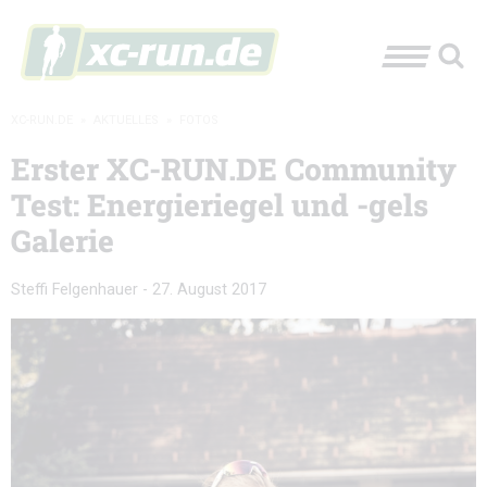
XC-RUN.DE
»
AKTUELLES
»
FOTOS
Erster XC-RUN.DE Community
Test: Energieriegel und -gels
Galerie
Steffi Felgenhauer
-
27. August 2017