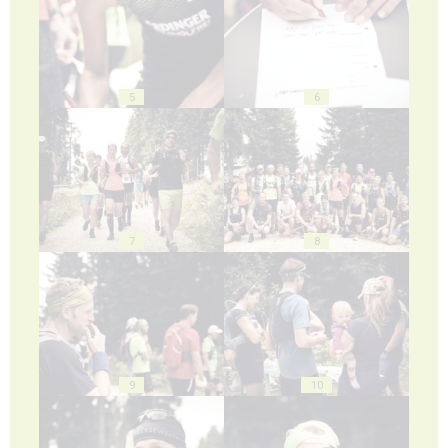
5
6
7
8
9
10