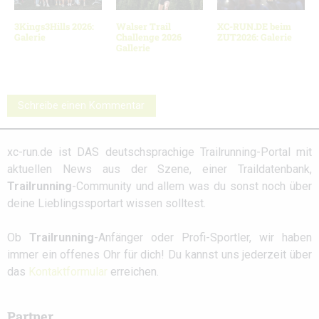
3Kings3Hills 2026:
Walser Trail
XC-RUN.DE beim
Galerie
Challenge 2026
ZUT2026: Galerie
Gallerie
Schreibe einen Kommentar
xc-run.de ist DAS deutschsprachige Trailrunning-Portal mit
aktuellen News aus der Szene, einer Traildatenbank,
Trailrunning
-Community und allem was du sonst noch über
deine Lieblingssportart wissen solltest.
Ob
Trailrunning
-Anfänger oder Profi-Sportler, wir haben
immer ein offenes Ohr für dich! Du kannst uns jederzeit über
das
Kontaktformular
erreichen.
Partner