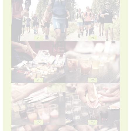
23
24
25
26
27
28