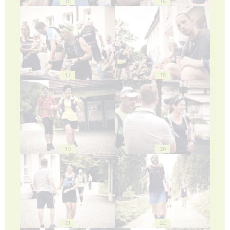
15
16
17
18
19
20
21
22