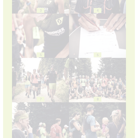
3
4
5
6
7
8