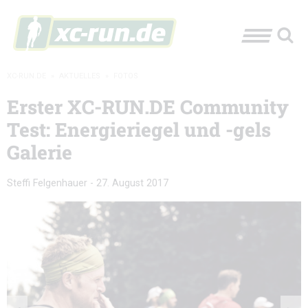
XC-RUN.DE
»
AKTUELLES
»
FOTOS
Erster XC-RUN.DE Community
Test: Energieriegel und -gels
Galerie
Steffi Felgenhauer
-
27. August 2017