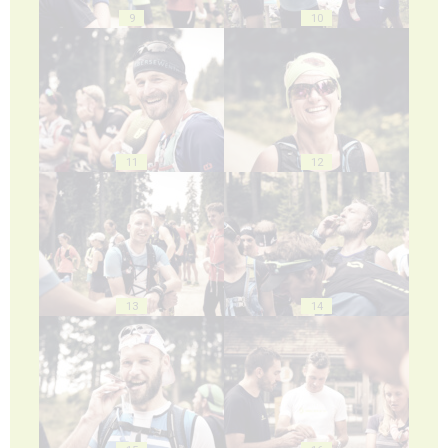
9
10
11
12
13
14