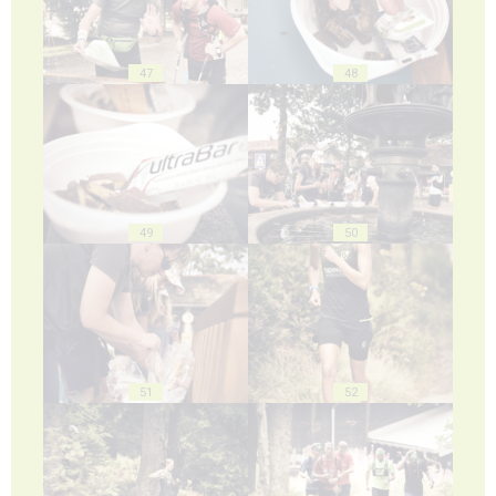
47
48
49
50
51
52