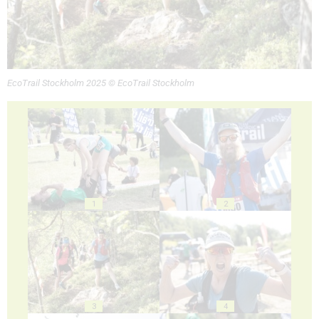
EcoTrail Stockholm 2025 © EcoTrail Stockholm
1
2
3
4