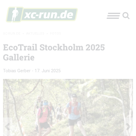
XC-RUN.DE
»
AKTUELLES
»
FOTOS
EcoTrail Stockholm 2025
Gallerie
Tobias Gerber
-
17. Juni 2025