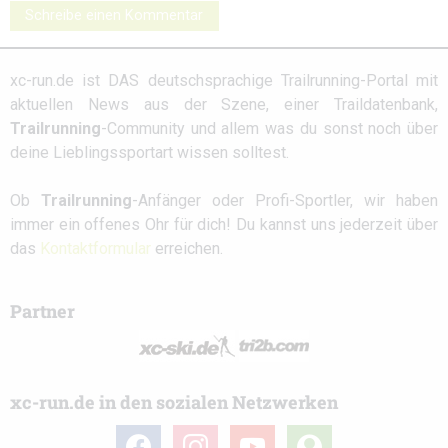
Schreibe einen Kommentar
xc-run.de ist DAS deutschsprachige Trailrunning-Portal mit
aktuellen News aus der Szene, einer Traildatenbank,
Trailrunning
-Community und allem was du sonst noch über
deine Lieblingssportart wissen solltest.
Ob
Trailrunning
-Anfänger oder Profi-Sportler, wir haben
immer ein offenes Ohr für dich! Du kannst uns jederzeit über
das
Kontaktformular
erreichen.
Partner
xc-run.de in den sozialen Netzwerken
facebook
instagram
youtube
user-