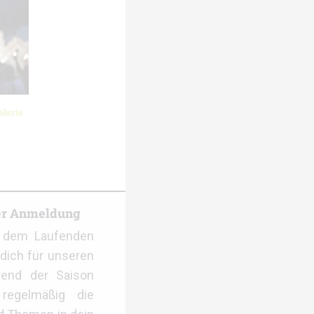
lerie
er Anmeldung
f dem Laufenden
dich für unseren
rend der Saison
regelmäßig die