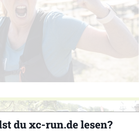
lst du xc-run.de lesen?