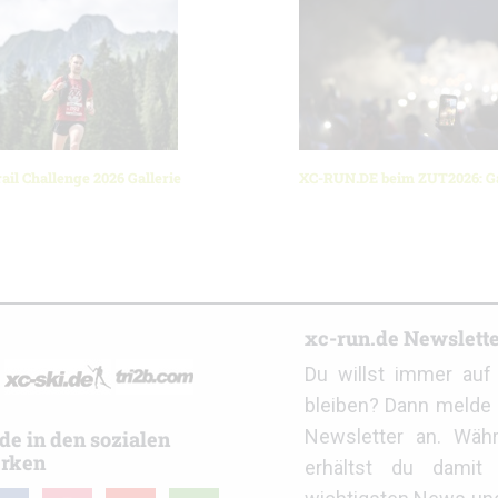
ail Challenge 2026 Gallerie
XC-RUN.DE beim ZUT2026: Ga
r
xc-run.de Newslett
Du willst immer au
bleiben? Dann melde 
Newsletter an. Wäh
de in den sozialen
rken
erhältst du damit 