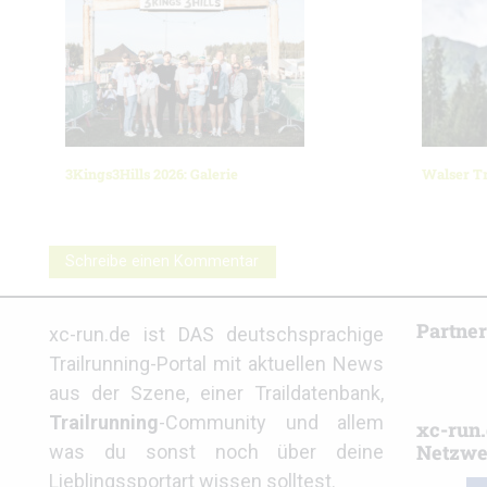
3Kings3Hills 2026: Galerie
Walser Tr
Schreibe einen Kommentar
Partne
xc-run.de ist DAS deutschsprachige
Trailrunning-Portal mit aktuellen News
aus der Szene, einer Traildatenbank,
Trailrunning
-Community und allem
xc-run.
Netzwe
was du sonst noch über deine
Lieblingssportart wissen solltest.