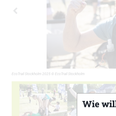
EcoTrail Stockholm 2025 © EcoTrail Stockholm
Wie wil