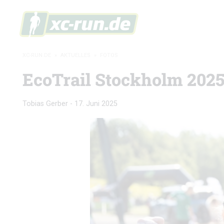
XC-RUN.DE
»
AKTUELLES
»
FOTOS
EcoTrail Stockholm 2025
Tobias Gerber
-
17. Juni 2025