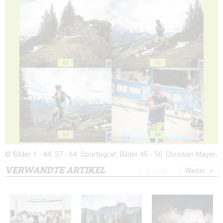
61
62
63
64
© Bilder 1 - 44, 57 - 64: Sportograf; Bilder 45 - 56: Christian Mayer;
VERWANDTE ARTIKEL
Zurück
Weiter