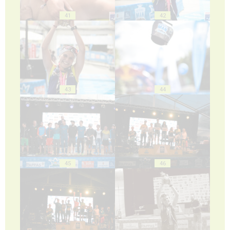
41
42
43
44
45
46