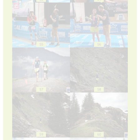
55
56
57
58
59
60