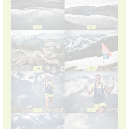
17
18
19
20
21
22