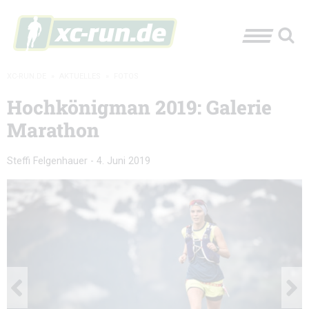
XC-RUN.DE
»
AKTUELLES
»
FOTOS
Hochkönigman 2019: Galerie
Marathon
Steffi Felgenhauer
-
4. Juni 2019