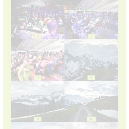
5
6
7
8
9
10