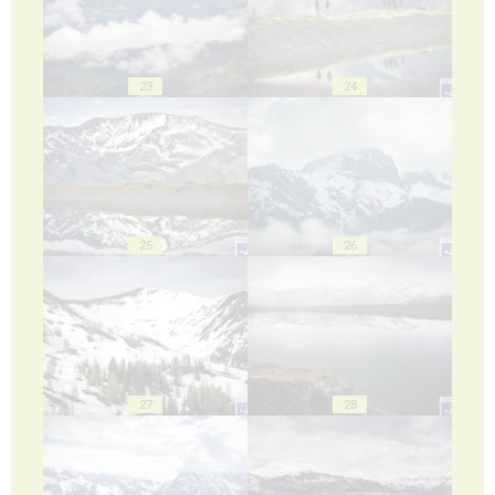
23
24
25
26
27
28