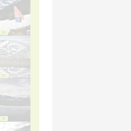
20
25
30