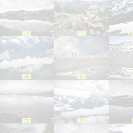
18
19
23
24
28
29