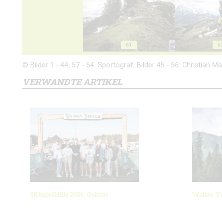
61
6
© Bilder 1 - 44, 57 - 64: Sportograf; Bilder 45 - 56: Christian Ma
VERWANDTE ARTIKEL
3Kings3Hills 2026: Galerie
Walser Tr