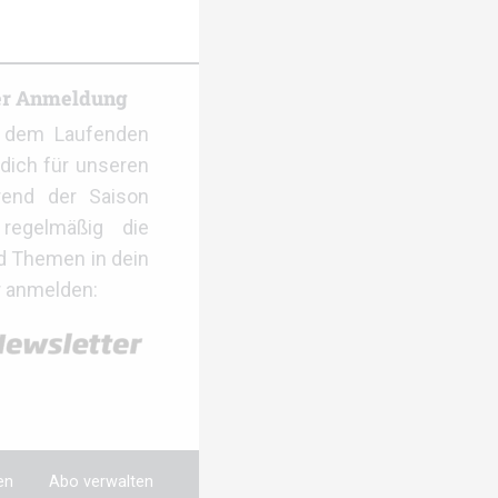
er Anmeldung
f dem Laufenden
dich für unseren
rend der Saison
regelmäßig die
d Themen in dein
r anmelden:
en
Abo verwalten