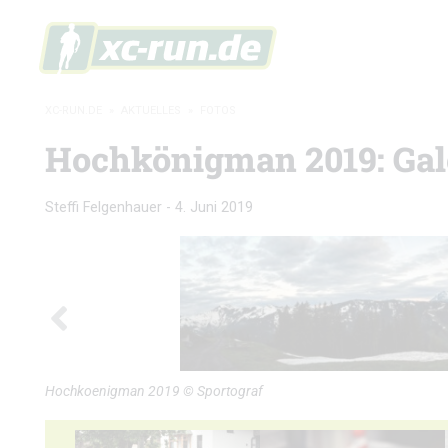
XC-RUN.DE
»
AKTUELLES
»
FOTOS
Hochkönigman 2019: Gal
Steffi Felgenhauer
-
4. Juni 2019
Hochkoenigman 2019 © Sportograf