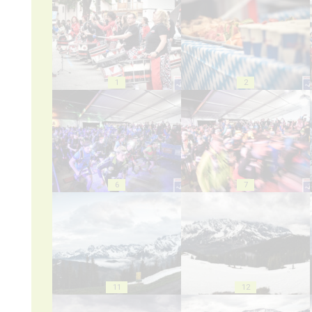
1
2
6
7
11
12