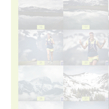
16
17
21
22
26
27