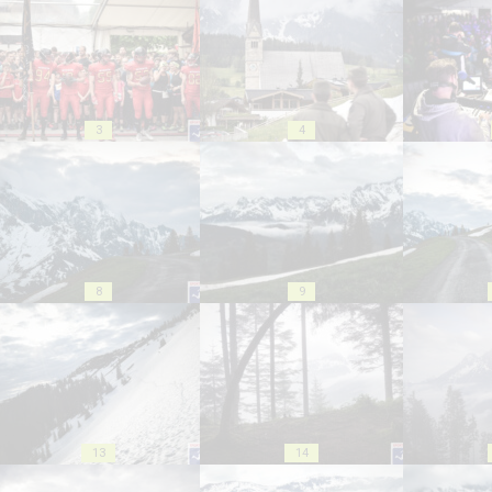
3
4
8
9
13
14