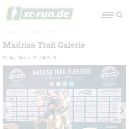
XC-RUN.DE
»
AKTUELLES
»
FOTOS
Madrisa Trail Galerie
Markus Mingo
-
24. Juli 2025