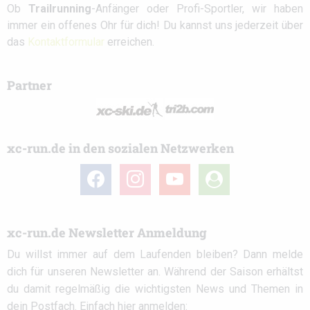
Ob
Trailrunning
-Anfänger oder Profi-Sportler, wir haben
immer ein offenes Ohr für dich! Du kannst uns jederzeit über
das
Kontaktformular
erreichen.
Partner
xc-run.de in den sozialen Netzwerken
facebook
instagram
youtube
user-
circle
xc-run.de Newsletter Anmeldung
Du willst immer auf dem Laufenden bleiben? Dann melde
dich für unseren Newsletter an. Während der Saison erhältst
du damit regelmäßig die wichtigsten News und Themen in
dein Postfach. Einfach hier anmelden: