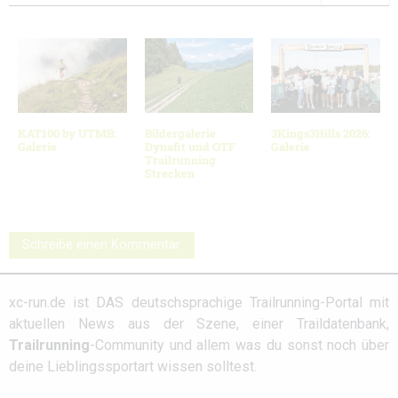
KAT100 by UTMB:
Bildergalerie
3Kings3Hills 2026:
Galerie
Dynafit und OTF
Galerie
Trailrunning
Strecken
Schreibe einen Kommentar
xc-run.de ist DAS deutschsprachige Trailrunning-Portal mit
aktuellen News aus der Szene, einer Traildatenbank,
Trailrunning
-Community und allem was du sonst noch über
deine Lieblingssportart wissen solltest.