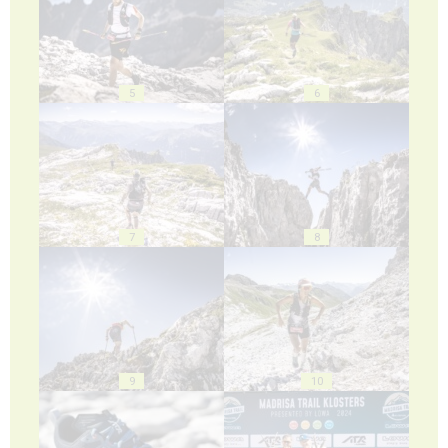
5
6
7
8
9
10