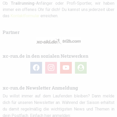
Ob
Trailrunning
-Anfänger oder Profi-Sportler, wir haben
immer ein offenes Ohr für dich! Du kannst uns jederzeit über
das
Kontaktformular
erreichen.
Partner
xc-run.de in den sozialen Netzwerken
facebook
instagram
youtube
user-
circle
xc-run.de Newsletter Anmeldung
Du willst immer auf dem Laufenden bleiben? Dann melde
dich für unseren Newsletter an. Während der Saison erhältst
du damit regelmäßig die wichtigsten News und Themen in
dein Postfach. Einfach hier anmelden: