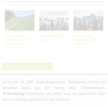
Bildergalerie
3Kings3Hills 2026:
Walser Trail
Dynafit und OTF
Galerie
Challenge 2026
Trailrunning
Gallerie
Strecken
Schreibe einen Kommentar
xc-run.de ist DAS deutschsprachige Trailrunning-Portal mit
aktuellen News aus der Szene, einer Traildatenbank,
Trailrunning
-Community und allem was du sonst noch über
deine Lieblingssportart wissen solltest.