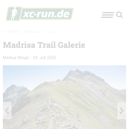
XC-RUN.DE
»
AKTUELLES
»
FOTOS
Madrisa Trail Galerie
Markus Mingo
-
24. Juli 2025