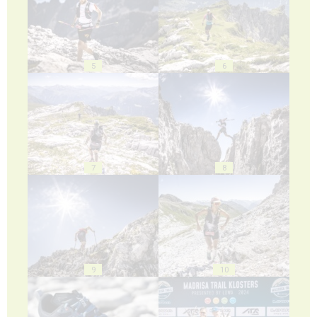
5
6
7
8
9
10