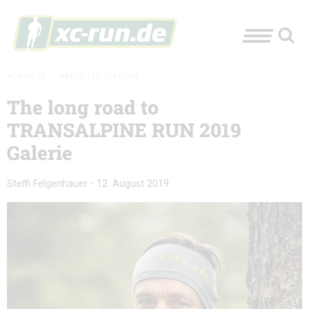
XC-RUN.DE
»
AKTUELLES
»
FOTOS
The long road to
TRANSALPINE RUN 2019
Galerie
Steffi Felgenhauer
-
12. August 2019