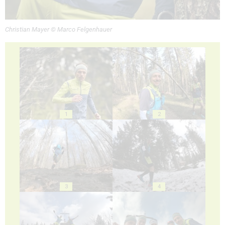
Christian Mayer © Marco Felgenhauer
1
2
3
4