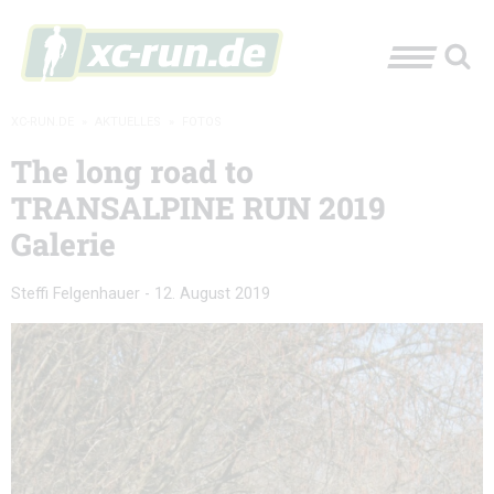
XC-RUN.DE
»
AKTUELLES
»
FOTOS
The long road to
TRANSALPINE RUN 2019
Galerie
Steffi Felgenhauer
-
12. August 2019