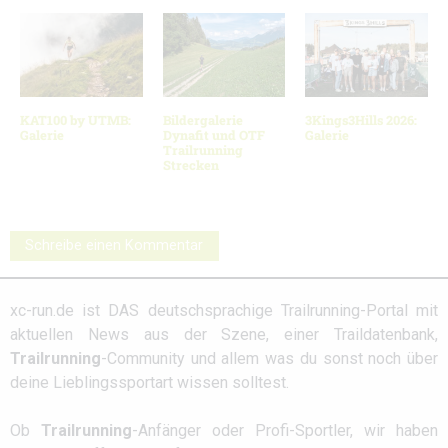
KAT100 by UTMB:
Bildergalerie
3Kings3Hills 2026:
Galerie
Dynafit und OTF
Galerie
Trailrunning
Strecken
Schreibe einen Kommentar
xc-run.de ist DAS deutschsprachige Trailrunning-Portal mit
aktuellen News aus der Szene, einer Traildatenbank,
Trailrunning
-Community und allem was du sonst noch über
deine Lieblingssportart wissen solltest.
Ob
Trailrunning
-Anfänger oder Profi-Sportler, wir haben