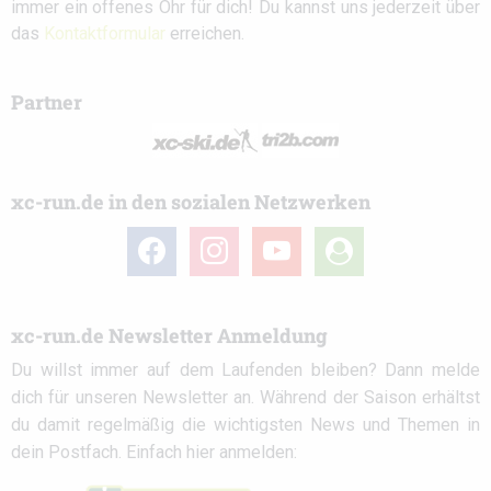
immer ein offenes Ohr für dich! Du kannst uns jederzeit über
das
Kontaktformular
erreichen.
Partner
xc-run.de in den sozialen Netzwerken
facebook
instagram
youtube
user-
circle
xc-run.de Newsletter Anmeldung
Du willst immer auf dem Laufenden bleiben? Dann melde
dich für unseren Newsletter an. Während der Saison erhältst
du damit regelmäßig die wichtigsten News und Themen in
dein Postfach. Einfach hier anmelden: