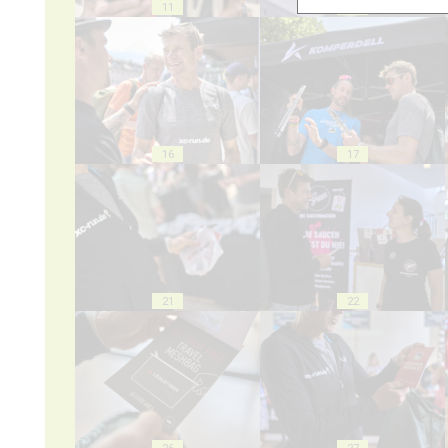
11
12
16
17
21
22
26
27