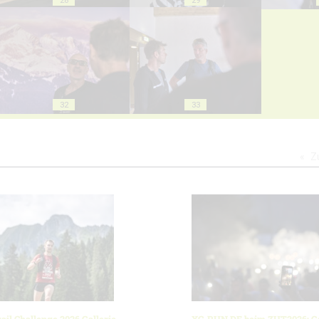
32
33
Z