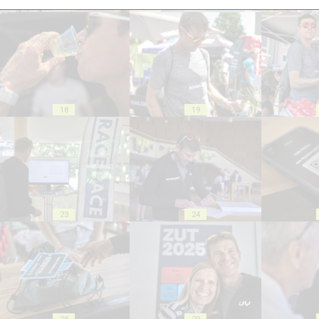
13
14
18
19
23
24
28
29