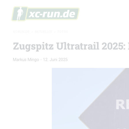
XC-RUN.DE
»
AKTUELLES
»
FOTOS
Zugspitz Ultratrail 2025
Markus Mingo
-
12. Juni 2025