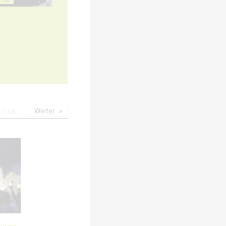
urück
Weiter