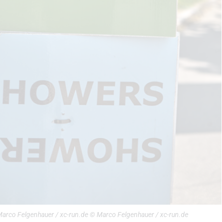
 Marco Felgenhauer / xc-run.de © Marco Felgenhauer / xc-run.de