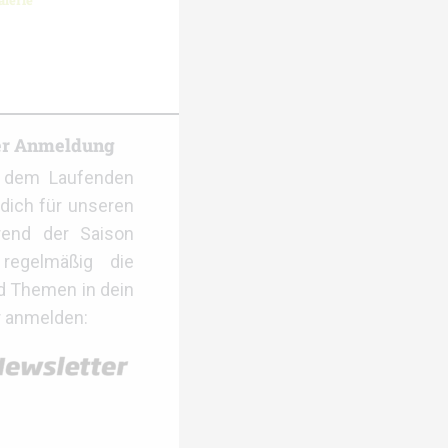
lerie
er Anmeldung
f dem Laufenden
dich für unseren
rend der Saison
regelmäßig die
d Themen in dein
r anmelden: