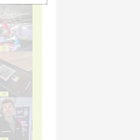
15
20
25
30