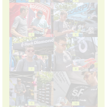
3
4
5
6
7
8
9
10