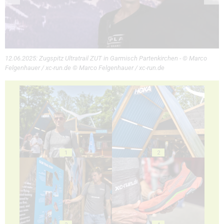
12.06.2025: Zugspitz Ultratrail ZUT in Garmisch Partenkirchen - © Marco
Felgenhauer / xc-run.de © Marco Felgenhauer / xc-run.de
1
2