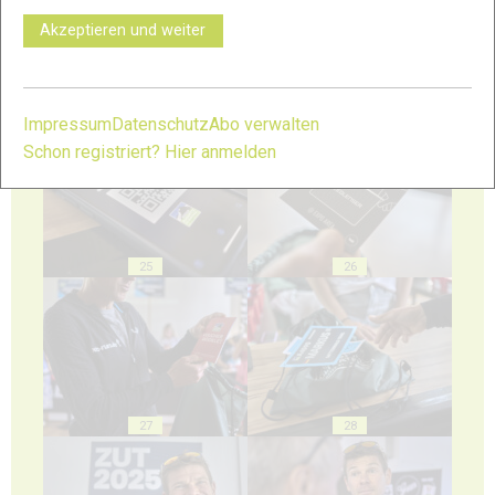
Akzeptieren und weiter
23
24
Impressum
Datenschutz
Abo verwalten
Schon registriert? Hier anmelden
25
26
27
28