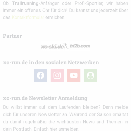
Ob
Trailrunning
-Anfänger oder Profi-Sportler, wir haben
immer ein offenes Ohr für dich! Du kannst uns jederzeit über
das
Kontaktformular
erreichen.
Partner
xc-run.de in den sozialen Netzwerken
facebook
instagram
youtube
user-
circle
xc-run.de Newsletter Anmeldung
Du willst immer auf dem Laufenden bleiben? Dann melde
dich für unseren Newsletter an. Während der Saison erhältst
du damit regelmäßig die wichtigsten News und Themen in
dein Postfach. Einfach hier anmelden: