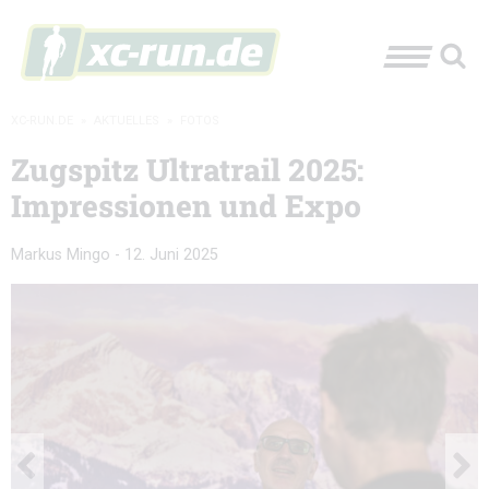
XC-RUN.DE
»
AKTUELLES
»
FOTOS
Zugspitz Ultratrail 2025:
Impressionen und Expo
Markus Mingo
-
12. Juni 2025