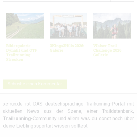
Bildergalerie
3Kings3Hills 2026:
Walser Trail
Dynafit und OTF
Galerie
Challenge 2026
Trailrunning
Gallerie
Strecken
Schreibe einen Kommentar
xc-run.de ist DAS deutschsprachige Trailrunning-Portal mit
aktuellen News aus der Szene, einer Traildatenbank,
Trailrunning
-Community und allem was du sonst noch über
deine Lieblingssportart wissen solltest.