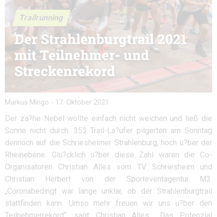
Trailrunning
Der Strahlenburgtrail 2021
mit Teilnehmer- und
Streckenrekord
Markus Mingo
-
17. Oktober 2021
Der za?he Nebel wollte einfach nicht weichen und ließ die
Sonne nicht durch. 353 Trail-La?ufer pilgerten am Sonntag
dennoch auf die Schriesheimer Strahlenburg, hoch u?ber der
Rheinebene. Glu?cklich u?ber diese Zahl waren die Co-
Organisatoren Christian Alles vom TV Schriesheim und
Christian Herbert von der Sporteventagentur M3.
„Coronabedingt war lange unklar, ob der Strahlenburgtrail
stattfinden kann. Umso mehr freuen wir uns u?ber den
Teilnehmerrekord“, sagt Christian Alles. „Das Potenzial