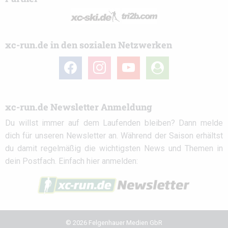
xc-run.de in den sozialen Netzwerken
facebook
instagram
youtube
user-
circle
xc-run.de Newsletter Anmeldung
Du willst immer auf dem Laufenden bleiben? Dann melde
dich für unseren Newsletter an. Während der Saison erhältst
du damit regelmäßig die wichtigsten News und Themen in
dein Postfach. Einfach hier anmelden:
© 2026 Felgenhauer Medien GbR