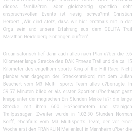
dieses familia?ren, aber gleichzeitig sportlich sehr
anspruchsvollen Events ist riesig, schwa?rmt Christian
Herbert. „Wir sind stolz, dass wir hier erstmals mit in der
Orga sein und unsere Erfahrung aus dem GELITA Trail
Marathon Heidelberg einbringen durften“.
Organisatorisch lief dann auch alles nach Plan u?ber die 7,6
Kilometer lange Strecke des DAK Fitness Trail und die ca. 15
Kilometer des engelhorn sports King of the Hill Race. Nicht
planbar war dagegen der Streckenrekord, mit dem Julian
Beuchert vom M3 Multi- sports Team alles u?berragte. In
59.57 Minuten blieb er als erster Sportler u?berhaupt ganz
knapp unter der magischen Ein-Stunden-Marke fu?r die lange
Strecke mit ihren 600 Ho?henmetern und steinigen
Trailpassagen. Zweiter wurde in 1:02:30 Stunden Norman
Korff, ebenfalls vom M3 Multisports Team, der vor einer
Woche erst den FRANKLIN Meilenlauf in Mannheim u?ber die