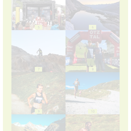
5
6
7
8
9
10