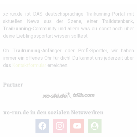
xc-run.de ist DAS deutschsprachige Trailrunning-Portal mit
aktuellen News aus der Szene, einer Traildatenbank,
Trailrunning
-Community und allem was du sonst noch über
deine Lieblingssportart wissen solltest.
Ob
Trailrunning
-Anfänger oder Profi-Sportler, wir haben
immer ein offenes Ohr für dich! Du kannst uns jederzeit über
das
Kontaktformular
erreichen.
Partner
xc-run.de in den sozialen Netzwerken
facebook
instagram
youtube
user-
circle