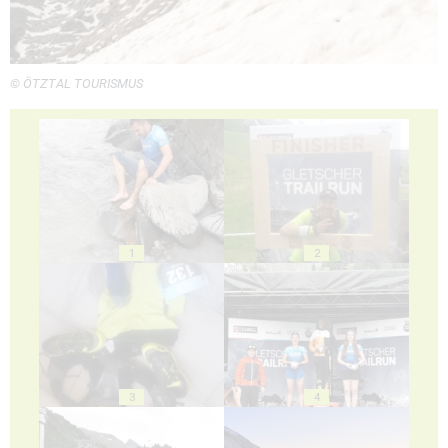
© ÖTZTAL TOURISMUS
1
2
3
4