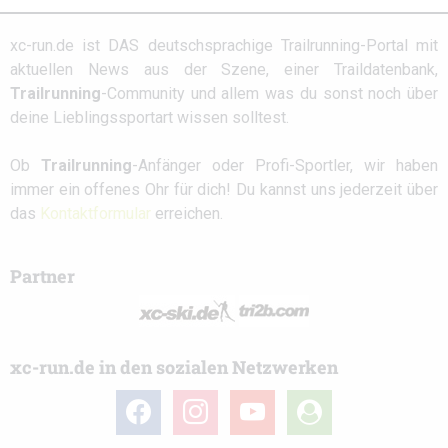
xc-run.de ist DAS deutschsprachige Trailrunning-Portal mit
aktuellen News aus der Szene, einer Traildatenbank,
Trailrunning
-Community und allem was du sonst noch über
deine Lieblingssportart wissen solltest.
Ob
Trailrunning
-Anfänger oder Profi-Sportler, wir haben
immer ein offenes Ohr für dich! Du kannst uns jederzeit über
das
Kontaktformular
erreichen.
Partner
xc-run.de in den sozialen Netzwerken
facebook
instagram
youtube
user-
circle