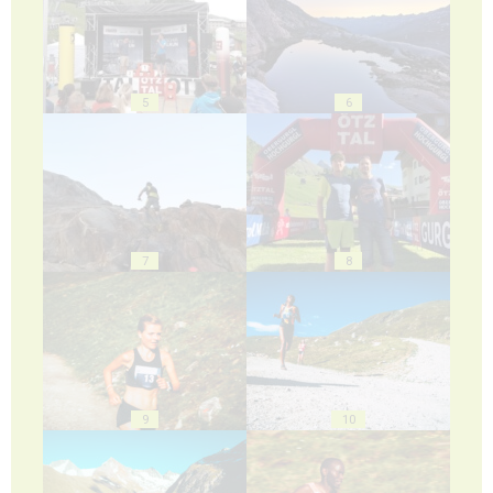
5
6
7
8
9
10