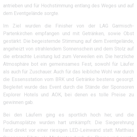
antrieben und für Hochstimmung entlang des Weges und auf
dem Eventgelände sorgte.
Im Ziel wurden die Finisher von der LAG Garmisch-
Partenkirchen empfangen und mit Getränken, sowie Obst
gestärkt. Die begeisternde Stimmung auf dem Eventgelände,
angeheizt von strahlendem Sonnenschein und dem Stolz auf
die erbrachte Leistung lud zum Verweilen ein. Die herzliche
Atmosphäre bot ein gemeinsames Fest, sowohl für Läufer
als auch für Zuschauer. Auch für das leibliche Wohl war durch
die Essensstation vom BRK und Getränke bestens gesorgt.
Begleitet wurde das Event durch die Stände der Sponsoren
Explorer Hotels und AOK, bei denen es tolle Preise zu
gewinnen gab.
Bei den Läufern ging es sportlich hoch her, und die
Podiumsplätze wurden hart umkämpft. Die Siegerehrung
fand direkt vor einer riesigen LED-Leinwand statt. Matthias