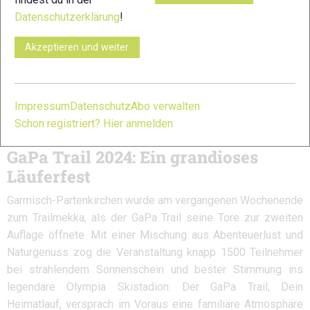
Datenschutzerklärung
!
Akzeptieren und weiter
Impressum
Datenschutz
Abo verwalten
Schon registriert? Hier anmelden
GaPa Trail 2024: Ein grandioses
Läuferfest
Garmisch-Partenkirchen wurde am vergangenen Wochenende
zum Trailmekka, als der GaPa Trail seine Tore zur zweiten
Auflage öffnete. Mit einer Mischung aus Abenteuerlust und
Naturgenuss zog die Veranstaltung knapp 1500 Teilnehmer
bei strahlendem Sonnenschein und bester Stimmung ins
legendäre Olympia Skistadion. Der GaPa Trail, Dein
Heimatlauf, versprach im Voraus eine familiäre Atmosphäre