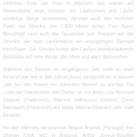
östlichen Ende der Insel in Machico, das wieder auf
Meereshöhe liegt, müssen die Läuferinnen und Läufer
unzählige Berge überwinden, darunter auch den höchsten
Punkt der Strecke, den 1.800 Meter hohen Pico Ruivo.
Berüchtigt sind auch die Tausenden von Treppen auf der
Strecke, die dem Lauferlebnis ein einzigartiges Element
hinzufügen. Die Strecke bietet den Läufern atemberaubende
Ausblicke auf hohe Berge, das Meer und alles dazwischen.
Während das Rennen im vergangenen Jahr nicht so stark
besetzt war wie in den Jahren zuvor, verspricht es in diesem
Jahr bei den Frauen ein schnelles Rennen zu werden. Die
Liste der Starterinnen und Starter ist mit Anne-Lise Rousset
Séguret (Frankreich), Martina Valmassoi (Italien), Claire
Bannwarth (Frankreich) und Maite Maiora (Spanien) sehr stark
besetzt.
Bei den Männern versprechen Miguel Arsénio (Portugal), Ben
Dhiman (USA, lebt in Andorra), Arthur Joyeux-Bouillon