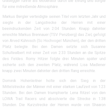
Grasegger führte als Moderator durch die Ehrung und sorgte
für eine mitreißende Atmosphäre.
Markus Bergler verteidigte seinen Titel vom letzten Jahr und
siegte in der Langstrecke der Herren mit einer
beeindruckenden Zeit von 2:04 Stunden. Knapp dahinter
erreichte Markus Brennauer (TSV Penzberg) das Ziel, gefolgt
von Arved Kühnisch (Sc Hochvogel München), der den dritten
Platz belegte. Bei den Damen setzte sich Susanne
Schultealbert mit einer Zeit von 2:33 Stunden an die Spitze
des Feldes. Romy Hitzer folgte drei Minuten später und
sicherte sich den zweiten Platz, während Lisa Madlener
knapp zwei Minuten dahinter den dritten Rang erreichte.
Dominik Hohenleitner holte sich den Sieg in der
Mittelstrecke der Männer mit einer starken Laufzeit von 1:23
Stunden. Bei den Damen triumphierte Lena Ritzel von den
LOWA Trail Racers und absolvierte die Strecke in 1:38
Stunden. Die Kurzstrecke der Herren wurde von Shaaron