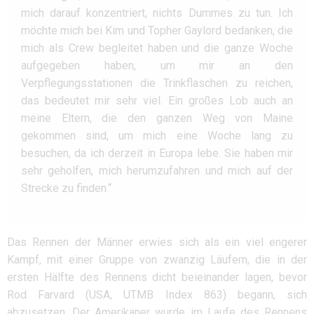
mich darauf konzentriert, nichts Dummes zu tun. Ich
möchte mich bei Kim und Topher Gaylord bedanken, die
mich als Crew begleitet haben und die ganze Woche
aufgegeben haben, um mir an den
Verpflegungsstationen die Trinkflaschen zu reichen,
das bedeutet mir sehr viel. Ein großes Lob auch an
meine Eltern, die den ganzen Weg von Maine
gekommen sind, um mich eine Woche lang zu
besuchen, da ich derzeit in Europa lebe. Sie haben mir
sehr geholfen, mich herumzufahren und mich auf der
Strecke zu finden.“
Das Rennen der Männer erwies sich als ein viel engerer
Kampf, mit einer Gruppe von zwanzig Läufern, die in der
ersten Hälfte des Rennens dicht beieinander lagen, bevor
Rod Farvard (USA, UTMB Index 863) begann, sich
abzusetzen. Der Amerikaner wurde im Laufe des Rennens