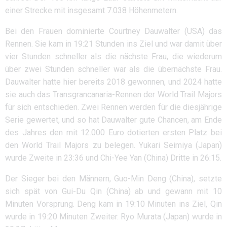
einer Strecke mit insgesamt 7.038 Höhenmetern.
Bei den Frauen dominierte Courtney Dauwalter (USA) das
Rennen. Sie kam in 19:21 Stunden ins Ziel und war damit über
vier Stunden schneller als die nächste Frau, die wiederum
über zwei Stunden schneller war als die übernächste Frau.
Dauwalter hatte hier bereits 2018 gewonnen, und 2024 hatte
sie auch das Transgrancanaria-Rennen der World Trail Majors
für sich entschieden. Zwei Rennen werden für die diesjährige
Serie gewertet, und so hat Dauwalter gute Chancen, am Ende
des Jahres den mit 12.000 Euro dotierten ersten Platz bei
den World Trail Majors zu belegen. Yukari Seimiya (Japan)
wurde Zweite in 23:36 und Chi-Yee Yan (China) Dritte in 26:15.
Der Sieger bei den Männern, Guo-Min Deng (China), setzte
sich spät von Gui-Du Qin (China) ab und gewann mit 10
Minuten Vorsprung. Deng kam in 19:10 Minuten ins Ziel, Qin
wurde in 19:20 Minuten Zweiter. Ryo Murata (Japan) wurde in