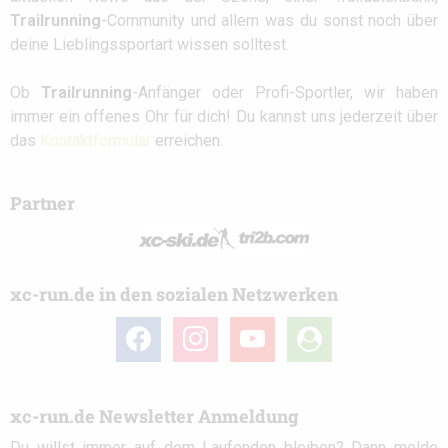
Trailrunning
-Community und allem was du sonst noch über
deine Lieblingssportart wissen solltest.
Ob
Trailrunning
-Anfänger oder Profi-Sportler, wir haben
immer ein offenes Ohr für dich! Du kannst uns jederzeit über
das
Kontaktformular
erreichen.
Partner
xc-run.de in den sozialen Netzwerken
facebook
instagram
youtube
user-
circle
xc-run.de Newsletter Anmeldung
Du willst immer auf dem Laufenden bleiben? Dann melde