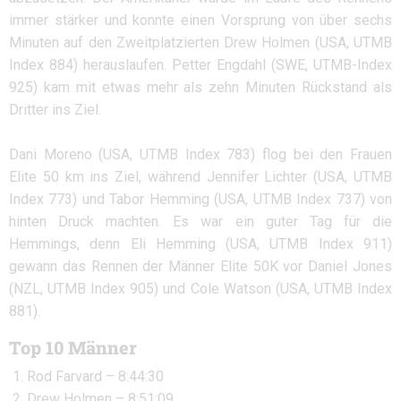
immer stärker und konnte einen Vorsprung von über sechs
Minuten auf den Zweitplatzierten Drew Holmen (USA, UTMB
Index 884) herauslaufen. Petter Engdahl (SWE, UTMB-Index
925) kam mit etwas mehr als zehn Minuten Rückstand als
Dritter ins Ziel.
Dani Moreno (USA, UTMB Index 783) flog bei den Frauen
Elite 50 km ins Ziel, während Jennifer Lichter (USA, UTMB
Index 773) und Tabor Hemming (USA, UTMB Index 737) von
hinten Druck machten. Es war ein guter Tag für die
Hemmings, denn Eli Hemming (USA, UTMB Index 911)
gewann das Rennen der Männer Elite 50K vor Daniel Jones
(NZL, UTMB Index 905) und Cole Watson (USA, UTMB Index
881).
Top 10 Männer
Rod Farvard – 8:44:30
Drew Holmen – 8:51:09