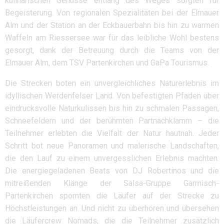
kulinarischen Genüsse entlang des Weges sorgten für
Begeisterung. Von regionalen Spezialitäten bei der Elmauer
Alm und der Station an der Eckbauerbahn bis hin zu warmen
Waffeln am Riessersee war für das leibliche Wohl bestens
gesorgt, dank der Betreuung durch die Teams von der
Elmauer Alm, dem TSV Partenkirchen und GaPa Tourismus.
Die Strecken boten ein unvergleichliches Naturerlebnis im
idyllischen Werdenfelser Land. Von befestigten Pfaden über
eindrucksvolle Naturkulissen bis hin zu schmalen Passagen,
Schneefeldern und der berühmten Partnachklamm – die
Teilnehmer erlebten die Vielfalt der Natur hautnah. Jeder
Schritt bot neue Panoramen und malerische Landschaften,
die den Lauf zu einem unvergesslichen Erlebnis machten.
Die energiegeladenen Beats von DJ Robertinos und die
mitreißenden Klänge der Salsa-Gruppe Garmisch-
Partenkirchen spornten die Läufer auf der Strecke zu
Höchstleistungen an. Und nicht zu überhören und übersehen
die Läufercrew Nomads, die die Teilnehmer zusätzlich