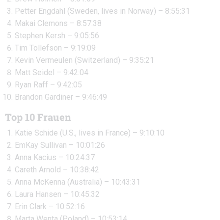
Petter Engdahl (Sweden, lives in Norway) – 8:55:31
Makai Clemons – 8:57:38
Stephen Kersh – 9:05:56
Tim Tollefson – 9:19:09
Kevin Vermeulen (Switzerland) – 9:35:21
Matt Seidel – 9:42:04
Ryan Raff – 9:42:05
Brandon Gardiner – 9:46:49
Top 10 Frauen
Katie Schide (U.S., lives in France) – 9:10:10
EmKay Sullivan – 10:01:26
Anna Kacius – 10:24:37
Careth Arnold – 10:38:42
Anna McKenna (Australia) – 10:43:31
Laura Hansen – 10:45:32
Erin Clark – 10:52:16
Marta Wenta (Poland) – 10:53:14