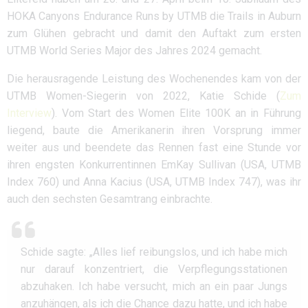
HOKA Canyons Endurance Runs by UTMB die Trails in Auburn
zum Glühen gebracht und damit den Auftakt zum ersten
UTMB World Series Major des Jahres 2024 gemacht.
Die herausragende Leistung des Wochenendes kam von der
UTMB Women-Siegerin von 2022, Katie Schide (
Zum
Interview
). Vom Start des Women Elite 100K an in Führung
liegend, baute die Amerikanerin ihren Vorsprung immer
weiter aus und beendete das Rennen fast eine Stunde vor
ihren engsten Konkurrentinnen EmKay Sullivan (USA, UTMB
Index 760) und Anna Kacius (USA, UTMB Index 747), was ihr
auch den sechsten Gesamtrang einbrachte.
Schide sagte: „Alles lief reibungslos, und ich habe mich
nur darauf konzentriert, die Verpflegungsstationen
abzuhaken. Ich habe versucht, mich an ein paar Jungs
anzuhängen, als ich die Chance dazu hatte, und ich habe